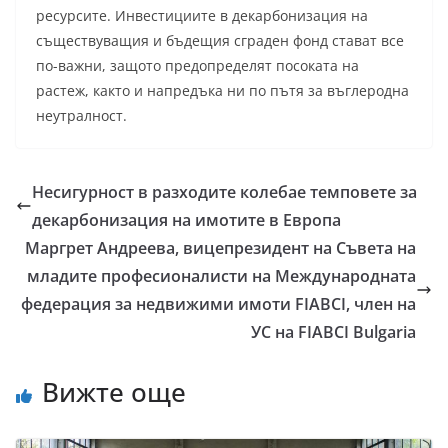
ресурсите. Инвестициите в декарбонизация на
съществуващия и бъдещия сграден фонд стават все
по-важни, защото предопределят посоката на
растеж, както и напредъка ни по пътя за въглеродна
неутралност.
Несигурност в разходите колебае темповете за
декарбонизация на имотите в Европа
Маргрет Андреева, вицепрезидент на Съвета на
младите професионалисти на Международната
федерация за недвижими имоти FIABCI, член на
УС на FIABCI Bulgaria
Вижте още