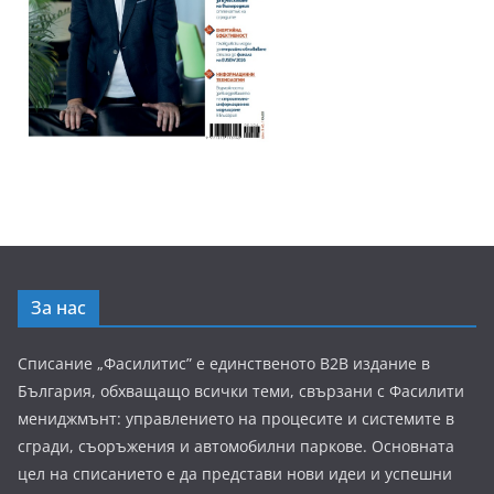
За нас
Списание „Фасилитис” е единственото B2B издание в
България, обхващащо всички теми, свързани с Фасилити
мениджмънт: управлението на процесите и системите в
сгради, съоръжения и автомобилни паркове. Основната
цел на списанието е да представи нови идеи и успешни