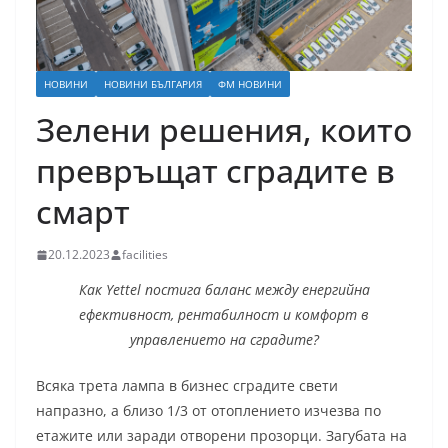
НОВИНИ
НОВИНИ БЪЛГАРИЯ
ФМ НОВИНИ
Зелени решения, които
превръщат сградите в
смарт
20.12.2023
facilities
Как Yettel постига баланс между енергийна
ефективност, рентабилност и комфорт в
управлението на сградите?
Всяка трета лампа в бизнес сградите свети
напразно, а близо 1/3 от отоплението изчезва по
етажите или заради отворени прозорци. Загубата на