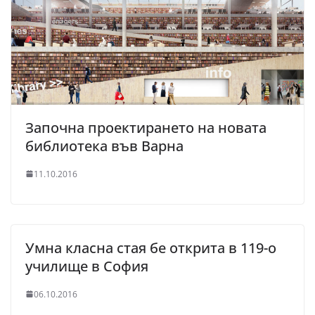
Започна проектирането на новата
библиотека във Варна
11.10.2016
Умна класна стая бе открита в 119-о
училище в София
06.10.2016