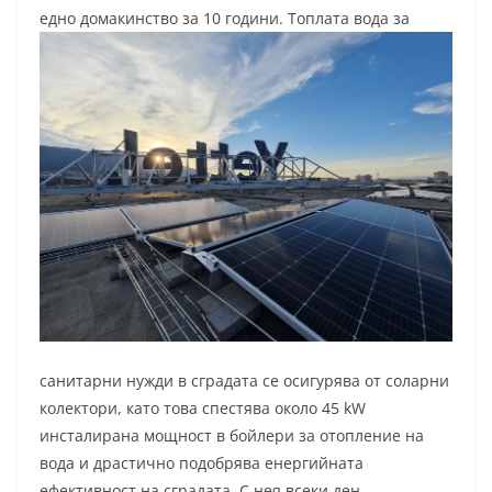
едно домакинство за 10 години.
Топлата вода за
санитарни нужди в сградата се осигурява от соларни
колектори, като това спестява около 45 kW
инсталирана мощност в бойлери за отопление на
вода и драстично подобрява енергийната
ефективност на сградата. С нея всеки ден