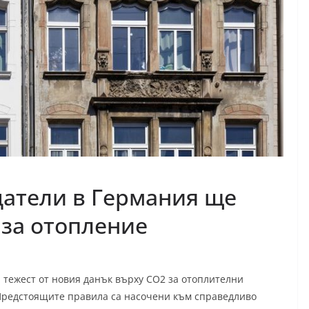
атели в Германия ще
 за отопление
 тежест от новия данък върху CO2 за отоплителни
 Предстоящите правила са насочени към справедливо