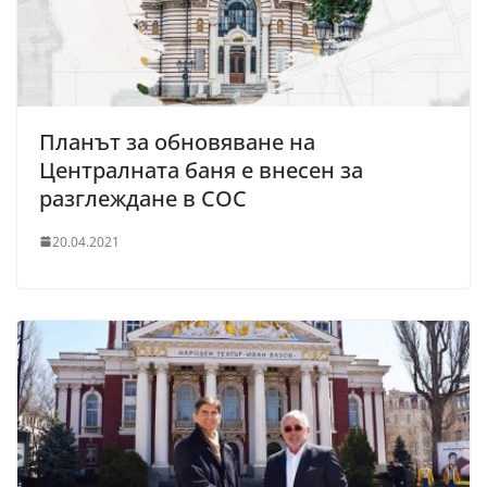
Планът за обновяване на
Централната баня е внесен за
разглеждане в СОС
20.04.2021