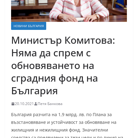
НОВИНИ БЪЛГАРИЯ
Министър Комитова:
Няма да спрем с
обновяването на
сградния фонд на
България
20.10.2021
Петя Банкова
България разчита на 1,9 млрд. лв. по Плана за
възстановяване и устойчивост за обновяване на
жилищния и нежилищния фонд. Значителни
средства са предвидени за тези цели и по линия на