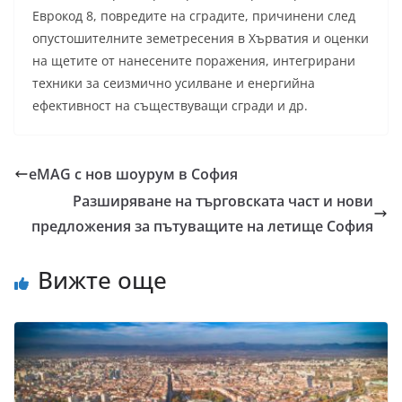
Еврокод 8, повредите на сградите, причинени след
опустошителните земетресения в Хърватия и оценки
на щетите от нанесените поражения, интегрирани
техники за сеизмично усилване и енергийна
ефективност на съществуващи сгради и др.
eMAG с нов шоурум в София
Разширяване на търговската част и нови
предложения за пътуващите на летище София
Вижте още