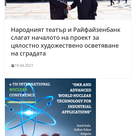
Народният театър и Райфайзенбанк
слагат началото на проект за
цялостно художествено осветяване
на сградата
19.04.2021