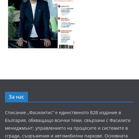
За нас
Списание „Фасилитис” е единственото B2B издание в
България, обхващащо всички теми, свързани с Фасилити
мениджмънт: управлението на процесите и системите в
сгради, съоръжения и автомобилни паркове. Основната