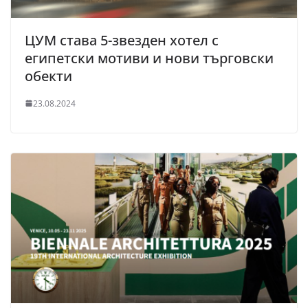
ЦУМ става 5-звезден хотел с
египетски мотиви и нови търговски
обекти
23.08.2024