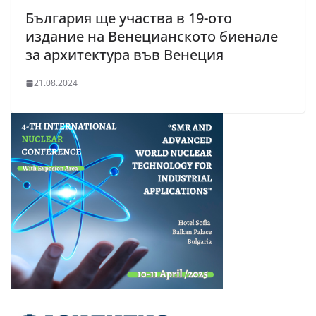
България ще участва в 19-ото
издание на Венецианското биенале
за архитектура във Венеция
21.08.2024