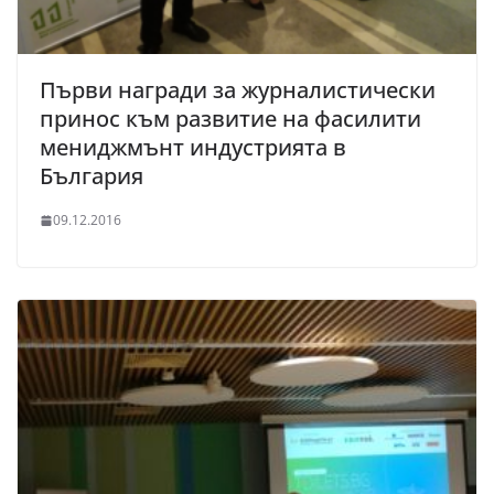
Първи награди за журналистически
принос към развитие на фасилити
мениджмънт индустрията в
България
09.12.2016