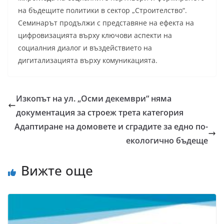
на бъдещите политики в сектор „Строителство“.
Семинарът продължи с представяне на ефекта на
цифровизацията върху ключови аспекти на
социалния диалог и въздействието на
дигитализацията върху комуникацията.
Изкопът на ул. „Осми декември“ няма
документация за строеж трета категория
Адаптиране на домовете и сградите за едно по-
екологично бъдеще
Вижте още