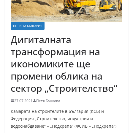
НОВИНИ БЪЛГАРИЯ
Дигиталната
трансформация на
икономиките ще
промени облика на
сектор „Строителство“
27.07.2021
Петя Банкова
Камарата на строителите в България (КСБ) и
Федерация „Строителство, индустрия и
водоснабдяване“ – „Подкрепа“ (ФСИВ – „Подкрепа“)