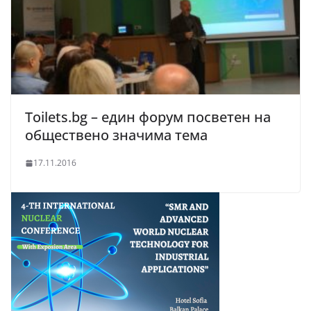
Toilets.bg – един форум посветен на
обществено значима тема
17.11.2016