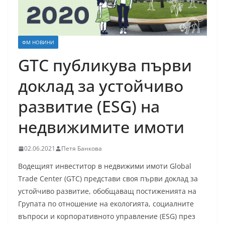
ФМ НОВИНИ
GTC публикува първи
доклад за устойчиво
развитие (ESG) на
недвижимите имоти
02.06.2021
Петя Банкова
Водещият инвеститор в недвижими имоти Global
Trade Center (GTC) представи своя първи доклад за
устойчиво развитие, обобщаващ постиженията на
Групата по отношение на екологията, социалните
въпроси и корпоративното управление (ESG) през