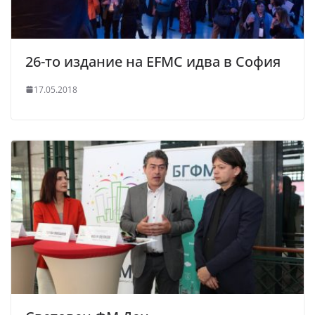
26-то издание на EFMC идва в София
17.05.2018