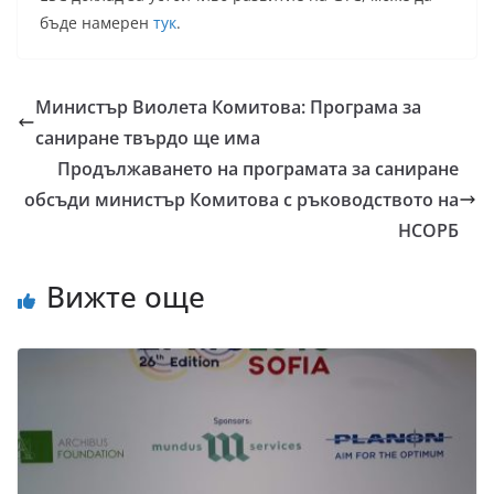
бъде намерен
тук
.
Министър Виолета Комитова: Програма за
саниране твърдо ще има
Продължаването на програмата за саниране
обсъди министър Комитова с ръководството на
НСОРБ
Вижте още