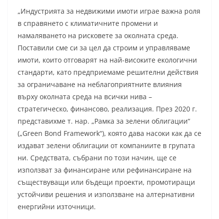
„Индустрията за недвижими имоти играе важна роля
в справянето с климатичните промени и
намаляването на рисковете за околната среда.
Поставили сме си за цел да строим и управляваме
имоти, които отговарят на най-високите екологични
стандарти, като предприемаме решителни действия
за ограничаване на неблагоприятните влияния
върху околната среда на всички нива –
стратегическо, финансово, реализация. През 2020 г.
представихме т. нар. „Рамка за зелени облигации“
(„Green Bond Framework“), която дава насоки как да се
издават зелени облигации от компаниите в групата
ни. Средствата, събрани по този начин, ще се
използват за финансиране или рефинансиране на
съществуващи или бъдещи проекти, промотиращи
устойчиви решения и използване на алтернативни
енергийни източници.