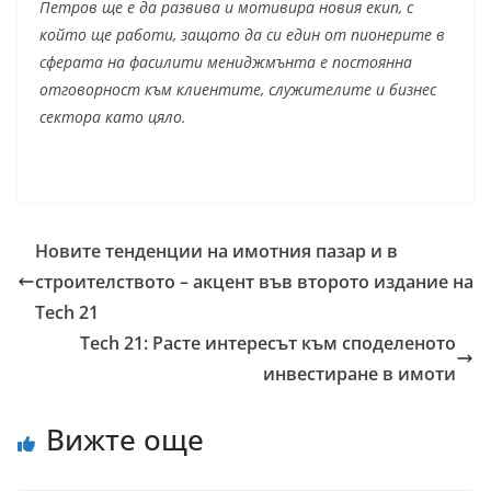
Петров ще е да развива и мотивира новия екип, с
който ще работи, защото да си един от пионерите в
сферата на фасилити мениджмънта е постоянна
отговорност към клиентите, служителите и бизнес
сектора като цяло.
Новите тенденции на имотния пазар и в
строителството – акцент във второто издание на
Tech 21
Tech 21: Расте интересът към споделеното
инвестиране в имоти
Вижте още