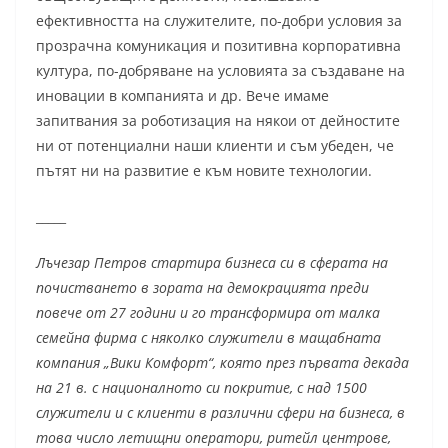
ефективността на служителите, по-добри условия за
прозрачна комуникация и позитивна корпоративна
култура, по-добряване на условията за създаване на
иновации в компанията и др. Вече имаме
запитвания за роботизация на някои от дейностите
ни от потенциални наши клиенти и съм убеден, че
пътят ни на развитие е към новите технологии.
_____
Лъчезар Петров стартира бизнеса си в сферата на
почистването в зората на демокрацията преди
повече от 27 години и го трансформира от малка
семейна фирма с няколко служители в мащабната
компания „Вики Комфорт“, която през първата декада
на 21 в. с националното си покритие, с над 1500
служители и с клиенти в различни сфери на бизнеса, в
това число летищни оператори, ритейл центрове,