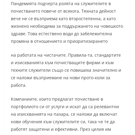
Пандемията подчерта ролята на служителите в
почистването повече от всякога. Тяхната дейност
вече не се възприема като второстепенна, а като
жизнено необходима за поддържането на човешкото
здраве. Това естествено води до забележителна
промяна в отношението и приоритизирането
на работата на чистачите. Правила-та, стандартите
и изискванията към почистващите фирми и към
техните служители също се повишиха значително и
се наложи възприемане на нови прото-коли за
работа.
Компаниите, които предлагат почистване в
портфолиото си от услуги и искат да са релевантни
на изискванията на пазара, се наложи да включат
нови обучения към служителите си, така че те да
работят защитени и ефективни. През целия им