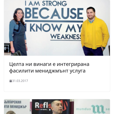
Целта ни винаги е интегрирана
фасилити мениджмънт услуга
31.03.2017