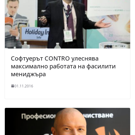
Софтуерът CONTRO улеснява
максимално работата на фасилити
мениджъра
01.11.2016