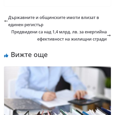
Държавните и общинските имоти влизат в
единен регистър
Предвидени са над 1,4 млрд. лв. за енергийна
ефективност на жилищни сгради
Вижте още