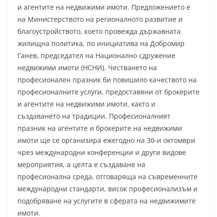
и агентите на недвижими имоти. Предложението е
на Министерството на регионалното развитие и
благоустройството, което провежда държавната
жилищна политика, по инициатива на Добромир
Ганев, председател на Национално сдружение
недвижими имоти (НСНИ). Честването на
професионален празник би повишило качеството на
професионалните услуги, предоставяни от брокерите
и агентите на недвижими имоти, както и
създаването на традиции. Професионалният
празник на агентите и брокерите на недвижими
имоти ще се организира ежегодно на 30-и октомври
чрез международни конференции и други видове
мероприятия, а целта е създаване на
професионална среда, отговаряща на съвременните
международни стандарти, висок професионализъм и
подобряване на услугите в сферата на недвижимите
имоти.