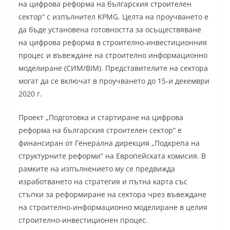
на цифрова реформа на българския строителен
сектор“ с изпълнител KPMG. Целта на проучването е
да бъде установена готовността за осъществяване
на цифрова реформа в строително-инвестиционния
процес и въвеждане на строително информационно
моделиране (СИМ/BIM). Представителите на сектора
могат да се включат в проучването до 15-и декември
2020 г.
Проект „Подготовка и стартиране на цифрова
реформа на българския строителен сектор“ е
финансиран от Генерална дирекция „Подкрепа на
структурните реформи“ на Европейската комисия. В
рамките на изпълнението му се предвижда
изработването на стратегия и пътна карта със
стъпки за реформиране на сектора чрез въвеждане
на строително-информационно моделиране в целия
строително-инвестиционен процес.