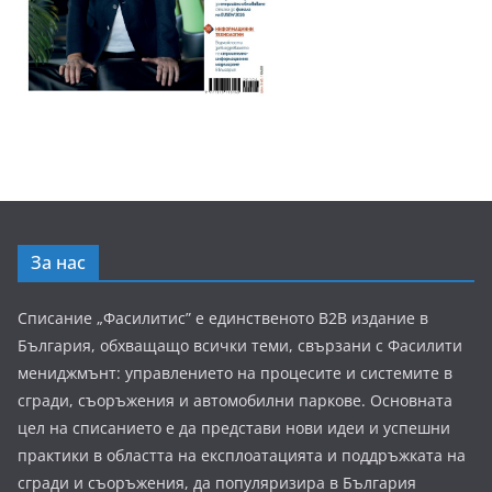
За нас
Списание „Фасилитис” е единственото B2B издание в
България, обхващащо всички теми, свързани с Фасилити
мениджмънт: управлението на процесите и системите в
сгради, съоръжения и автомобилни паркове. Основната
цел на списанието е да представи нови идеи и успешни
практики в областта на експлоатацията и поддръжката на
сгради и съоръжения, да популяризира в България