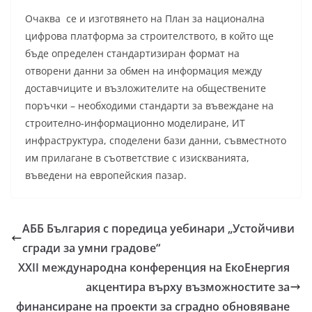
Очаква се и изготвянето на План за национална
цифрова платформа за строителството, в който ще
бъде определен стандартизиран формат на
отворени данни за обмен на информация между
доставчиците и възложителите на обществените
поръчки – необходими стандарти за въвеждане на
строително-информационно моделиране, ИТ
инфраструктура, споделени бази данни, съвместното
им прилагане в съответствие с изискванията,
въведени на европейския пазар.
АББ България с поредица уебинари „Устойчиви
сгради за умни градове“
XXII международна конференция на ЕкоЕнергия
акцентира върху възможностите за
финансиране на проекти за сградно обновяване