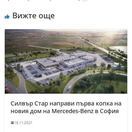
Вижте още
Силвър Стар направи първа копка на
новия дом на Mercedes-Benz в София
18.11.2021