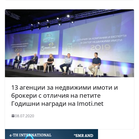
13 агенции за недвижими имоти и
брокери с отличия на петите
Годишни награди на Imoti.net
08.07.2020