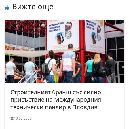
Вижте още
Строителният бранш със силно
присъствие на Международния
технически панаир в Пловдив
10.07.2020