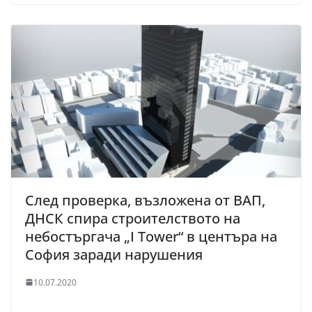
След проверка, възложена от ВАП,
ДНСК спира строителството на
небостъргача „I Tower“ в центъра на
София заради нарушения
10.07.2020