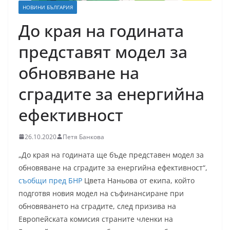
НОВИНИ БЪЛГАРИЯ
До края на годината
представят модел за
обновяване на
сградите за енергийна
ефективност
26.10.2020
Петя Банкова
„До края на годината ще бъде представен модел за
обновяване на сградите за енергийна ефективност“,
съобщи пред БНР
Цвета Наньова от екипа, който
подготвя новия модел на съфинансиране при
обновяването на сградите, след призива на
Европейската комисия страните членки на