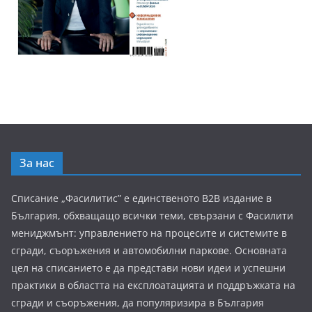
За нас
Списание „Фасилитис” е единственото B2B издание в
България, обхващащо всички теми, свързани с Фасилити
мениджмънт: управлението на процесите и системите в
сгради, съоръжения и автомобилни паркове. Основната
цел на списанието е да представи нови идеи и успешни
практики в областта на експлоатацията и поддръжката на
сгради и съоръжения, да популяризира в България