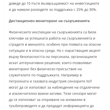
доведе до 10 пъти възвръщаемост на инвестициите
и да намали разходите за поддръжка с 25% до 30%.
Дистанционен мониторинг на съоръженията
Физическите инспекции на съоръженията са били
ключови за успешната работа на съоръженията и
сградите в миналото, особено при появата на опасни
ситуации и в опасна среда. Но с нарастващия акцент
върху безопасността на персонала, организациите
искат алтернативни решения, които позволяват
мониторинг без физическо присъствие на
служителите по поддръжката. Например в
петролната и газовата индустрия сензорите IIoT
могат да се използват за наблюдение на отдалечени
и изключително важни активи. Тези сензори могат
да се използват за откриване на аномалии в
тръбопроводите и да предадат информацията до