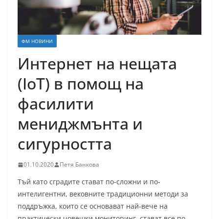
ФМ НОВИНИ
Интернет на нещата
(IoT) в помощ на
фасилити
мениджмънта и
сигурността
01.10.2020
Петя Банкова
Тъй като сградите стават по-сложни и по-
интелигентни, вековните традиционни методи за
поддръжка, които се основават най-вече на
практически човешки мониторинг, стават все по-