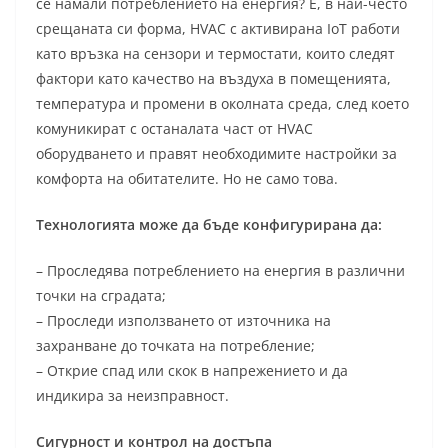
се намали потреблението на енергия? Е, в най-често
срещаната си форма, HVAC с активирана IoT работи
като връзка на сензори и термостати, които следят
фактори като качество на въздуха в помещенията,
температура и промени в околната среда, след което
комуникират с останалата част от HVAC
оборудването и правят необходимите настройки за
комфорта на обитателите. Но не само това.
Технологията може да бъде конфигурирана да:
– Проследява потреблението на енергия в различни
точки на сградата;
– Проследи използването от източника на
захранване до точката на потребление;
– Открие спад или скок в напрежението и да
индикира за неизправност.
Сигурност и контрол на достъпа