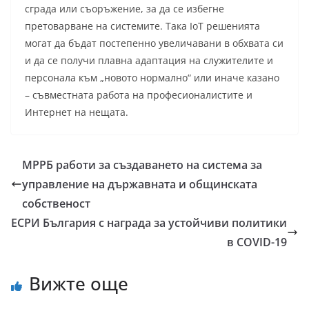
сграда или съоръжение, за да се избегне
претоварване на системите. Така IoT решенията
могат да бъдат постепенно увеличавани в обхвата си
и да се получи плавна адаптация на служителите и
персонала към „новото нормално“ или иначе казано
– съвместната работа на професионалистите и
Интернет на нещата.
МРРБ работи за създаването на система за
управление на държавната и общинската
собственост
ЕСРИ България с награда за устойчиви политики
в COVID-19
Вижте още