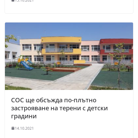
15.10.2021
СОС ще обсъжда по-плътно
застрояване на терени с детски
градини
14.10.2021