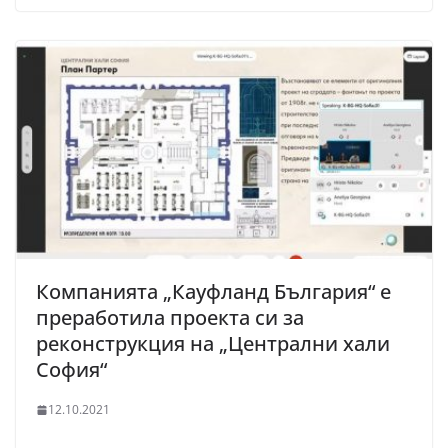
Компанията „Кауфланд България“ е
преработила проекта си за
реконструкция на „Централни хали
София“
12.10.2021