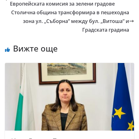
Европейската комисия за зелени градове
Столична община трансформира в пешеходна
зона ул. „Съборна“ между бул. „Витоша“ и
Градската градина
Вижте още