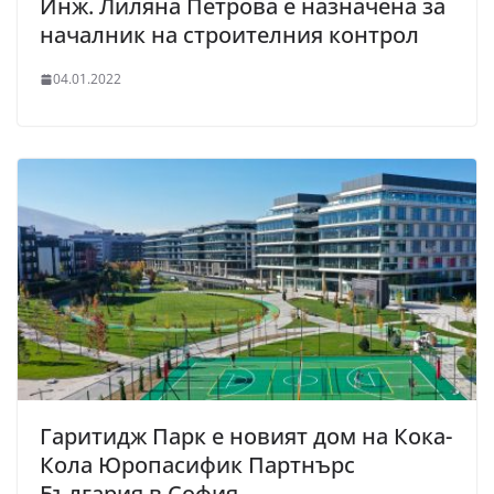
Инж. Лиляна Петрова е назначена за
началник на строителния контрол
04.01.2022
Гаритидж Парк е новият дом на Кока-
Кола Юропасифик Партнърс
България в София