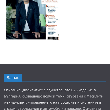
За нас
Списание „Фасилитис” е единственото B2B издание в
България, обхващащо всички теми, свързани с Фасилити
мениджмънт: управлението на процесите и системите в
сгради, съоръжения и автомобилни паркове. Основната