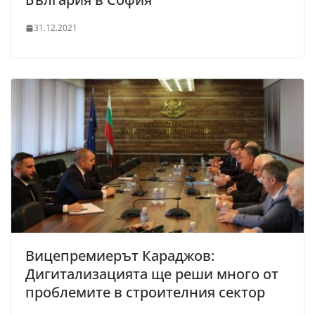
31.12.2021
Вицепремиерът Караджов:
Дигитализацията ще реши много от
проблемите в строителния сектор