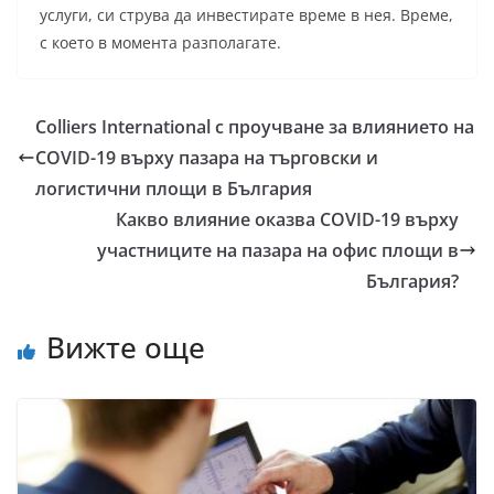
услуги, си струва да инвестирате време в нея. Време,
с което в момента разполагате.
Colliers International с проучване за влиянието на
COVID-19 върху пазара на търговски и
логистични площи в България
Какво влияние оказва COVID-19 върху
участниците на пазара на офис площи в
България?
Вижте още