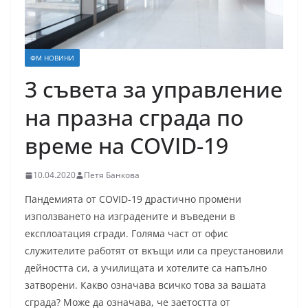
ФМ НОВИНИ
3 съвета за управление
на празна сграда по
време на COVID-19
10.04.2020
Петя Банкова
Пандемията от COVID-19 драстично промени
използването на изградените и въведени в
експлоатация сгради. Голяма част от офис
служителите работят от вкъщи или са преустановили
дейността си, а училищата и хотелите са напълно
затворени. Какво означава всичко това за вашата
сграда? Може да означава, че заетостта от