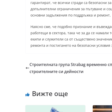
гарантират, че всички сгради са безопасни за
допълнителни ограничения за пътуване и со
основни задължения по поддръжка и ремонт, н
Наясно сме, че подобно признание и въвеждан
работещи в сектора, така че за да се намали
екипи и служители са от съществено значени
ремонта и постигането на безопасни условия 
Строителната група Strabag временно с
строителните си дейности
Вижте още