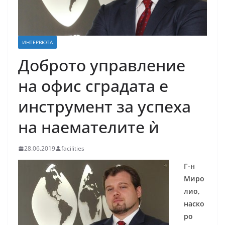
ИНТЕРВЮТА
Доброто управление
на офис сградата е
инструмент за успеха
на наемателите ѝ
28.06.2019
facilities
Г-н
Миро
лио,
наско
ро