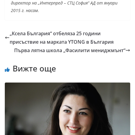
директор на „Интерпред – СТЦ София“ АД от януари
2015 г. насам.
„Ксела България“ отбеляза 25 години
присъствие на марката YTONG в България
Първа лятна школа „Фасилити мениджмънт“
Вижте още