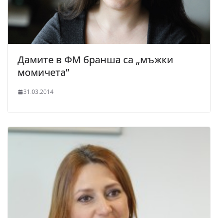
Дамите в ФМ бранша са „мъжки
момичета”
31.03.2014