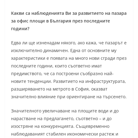
Какви са наблюденията Ви за развитието на пазара
за офис площи в България през последните
години?
Едва ли ще изненадам някого, ако кажа, че пазарът е
изключително динамичен. Една от основните му
характеристики е появата на много нови сгради през
последните години, които съответно имат
предимството, че са построени съобразно най-
новите тенденции. Развитието на инфраструктурата,
разширяването на метрото в София, оказват
значително влияние при ориентиране на търсенето.
Значителното увеличаване на площите води и до
нарастване на предлагането, съответно – и до
изостряне на конкуренцията. Същевременно
наблюдаваният стабилен икономически растеж и