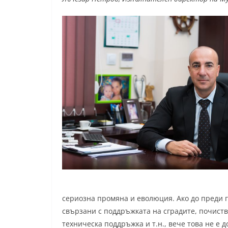
сериозна промяна и еволюция. Ако до преди го
свързани с поддръжката на сградите, почиств
техническа поддръжка и т.н., вече това не е