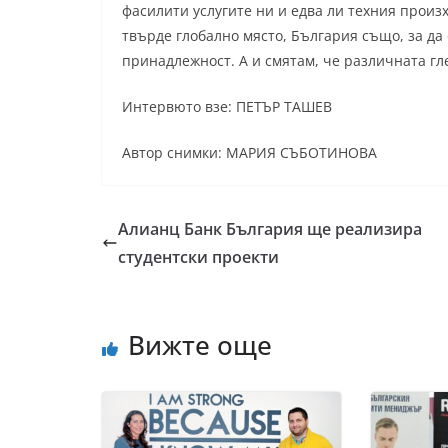
фасилити услугите ни и едва ли техния произх
твърде глобално място, България също, за д
принадлежност. А и смятам, че различната гл
Интервюто взе: ПЕТЪР ТАШЕВ
Автор снимки: МАРИЯ СЪБОТИНОВА
Алианц Банк България ще реализира
студентски проекти
Вижте още