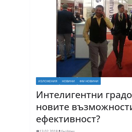
ИЗЛОЖЕНИЯ
НОВИНИ
ФМ НОВИНИ
Интелигентни градов
новите възможности
ефективност?
13.02.2018
facilities