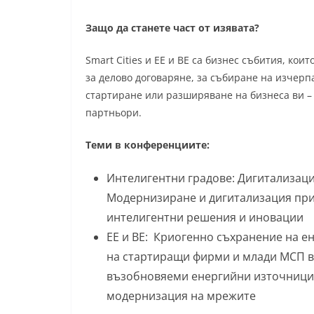
Защо да станете част от изявата?
Smart Cities и ЕЕ и ВЕ са бизнес събития, кои
за делово договаряне, за събиране на изчерп
стартиране или разширяване на бизнеса ви –
партньори.
Теми в конференциите:
Интелигентни градове: Дигитализаци
Модернизиране и дигитализация при
интелигентни решения и иновации
EE и ВЕ: Криогенно съхранение на е
на стартиращи фирми и млади МСП в 
възобновяеми енергийни източници 
модернизация на мрежите