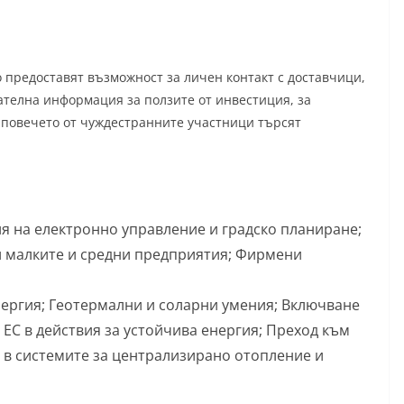
то предоставят възможност за личен контакт с доставчици,
ателна информация за ползите от инвестиция, за
 повечето от чуждестранните участници търсят
я на електронно управление и градско планиране;
 малките и средни предприятия; Фирмени
нергия; Геотермални и соларни умения; Включване
ЕС в действия за устойчива енергия; Преход към
в системите за централизирано отопление и