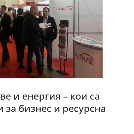
е и енергия – кои са
 за бизнес и ресурсна