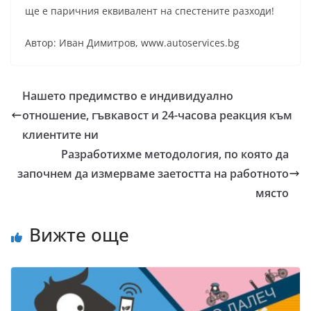
ще е паричния еквивалент на спестените разходи!
Автор: Иван Димитров, www.autoservices.bg
Нашето предимство е индивидуално
отношение, гъвкавост и 24-часова реакция към
клиентите ни
Разработихме методология, по която да
започнем да измерваме заетостта на работното
място
Вижте още