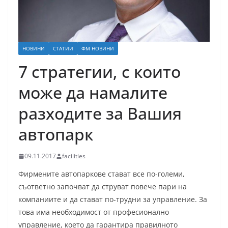
НОВИНИ
СТАТИИ
ФМ НОВИНИ
7 стратегии, с които
може да намалите
разходите за Вашия
автопарк
09.11.2017
facilities
Фирмените автопаркове стават все по-големи,
съответно започват да струват повече пари на
компаниите и да стават по-трудни за управление. За
това има необходимост от професионално
управление, което да гарантира правилното