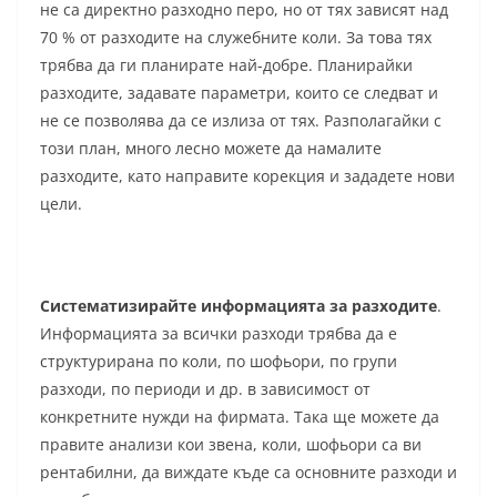
не са директно разходно перо, но от тях зависят над
70 % от разходите на служебните коли. За това тях
трябва да ги планирате най-добре. Планирайки
разходите, задавате параметри, които се следват и
не се позволява да се излиза от тях. Разполагайки с
този план, много лесно можете да намалите
разходите, като направите корекция и зададете нови
цели.
Систематизирайте информацията за разходите
.
Информацията за всички разходи трябва да е
структурирана по коли, по шофьори, по групи
разходи, по периоди и др. в зависимост от
конкретните нужди на фирмата. Така ще можете да
правите анализи кои звена, коли, шофьори са ви
рентабилни, да виждате къде са основните разходи и