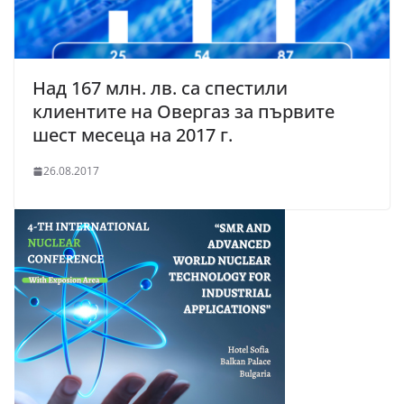
Над 167 млн. лв. са спестили
клиентите на Овергаз за първите
шест месеца на 2017 г.
26.08.2017