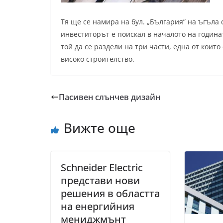
Тя ще се намира на бул. „България” на ъгъла с
инвеститорът е поискал в началото на година
той да се раздели на три части, една от които
високо строителство.
Пасивен слънчев дизайн
Вижте още
Schneider Electric
представи нови
решения в областта
на енергийния
мениджмънт