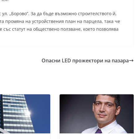
 ул. „Борово”. За да бъде възможно строителството й,
та промяна на устройствения план на парцела, така че
 е със статут на обществено ползване, което позволява
Опасни LED прожектори на пазара