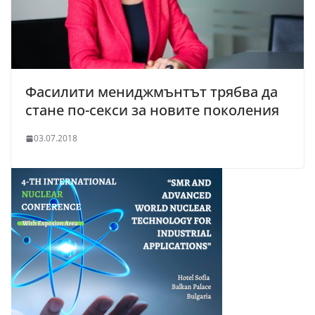
Фасилити мениджмънтът трябва да
стане по-секси за новите поколения
03.07.2018