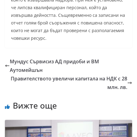
че липсва квалифициран персонал, който да
извършва дейността. Същевременно са записани на
отчет голям брой съоръжения с повишена опасност,
които не могат да бъдат проверени с разполагаемия
човешки ресурс.
Мундус Сървисиз АД придоби и ВМ
Аутомейшън
Правителството увеличи капитала на НДК с 28
млн. лв.
Вижте още