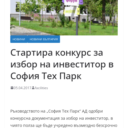
НОВИНИ
НОВИНИ БЪЛГАРИЯ
Стартира конкурс за
избор на инвеститор в
София Тех Парк
05.04.2017
facilities
Ръководството на „София Тех Парк“ АД одобри
конкурсна документация за избор на инвеститор, в
чиято полза ще бъде учредено възмездно безсрочно