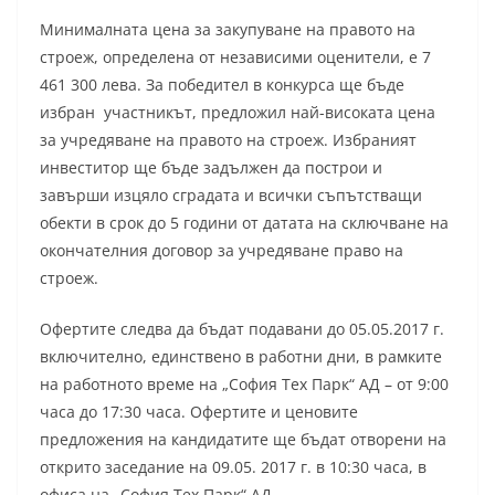
Минималната цена за закупуване на правото на
строеж, определена от независими оценители, е 7
461 300 лева. За победител в конкурса ще бъде
избран участникът, предложил най-високата цена
за учредяване на правото на строеж. Избраният
инвеститор ще бъде задължен да построи и
завърши изцяло сградата и всички съпътстващи
обекти в срок до 5 години от датата на сключване на
окончателния договор за учредяване право на
строеж.
Офертите следва да бъдат подавани до 05.05.2017 г.
включително, единствено в работни дни, в рамките
на работното време на „София Тех Парк“ АД – от 9:00
часа до 17:30 часа. Офертите и ценовите
предложения на кандидатите ще бъдат отворени на
открито заседание на 09.05. 2017 г. в 10:30 часа, в
офиса на „София Тех Парк“ АД.