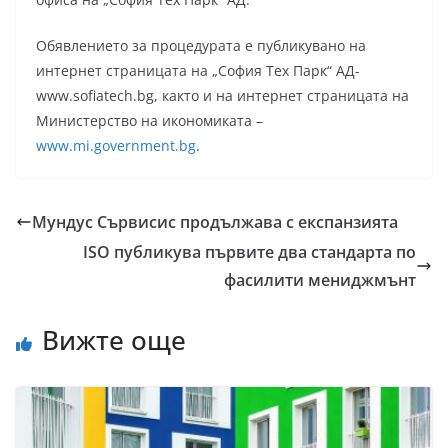
Обявлението за процедурата е публикувано на
интернет страницата на „София Тех Парк“ АД-
www.sofiatech.bg, както и на интернет страницата на
Министерство на икономиката –
www.mi.government.bg
.
Мундус Сървисис продължава с експанзията
ISO публикува първите два стандарта по
фасилити мениджмънт
Вижте още