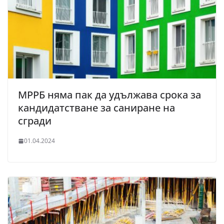
МРРБ няма пак да удължава срока за
кандидатстване за саниране на
сгради
01.04.2024