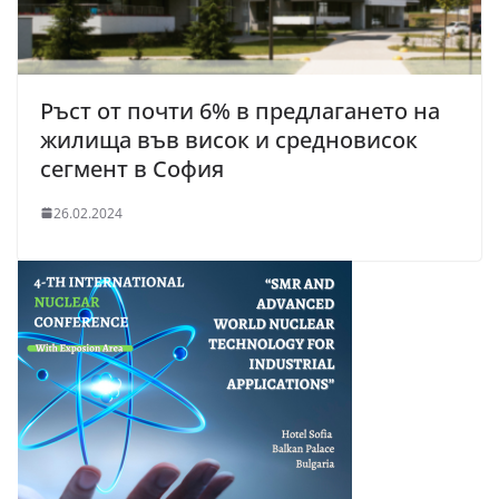
Ръст от почти 6% в предлагането на
жилища във висок и средновисок
сегмент в София
26.02.2024