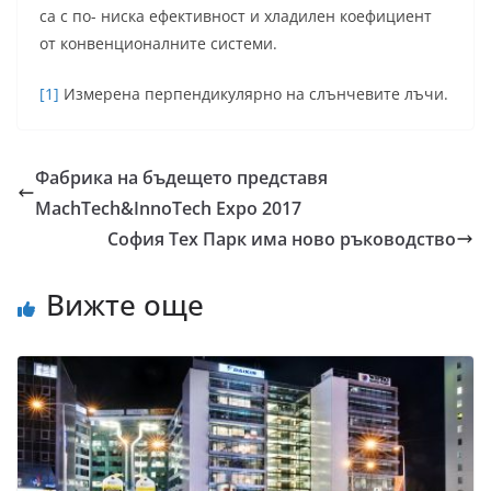
са с по- ниска ефективност и хладилен коефициент
от конвенционалните системи.
[1]
Измерена перпендикулярно на слънчевите лъчи.
Фабрика на бъдещето представя
MachTech&InnoTech Expo 2017
София Тех Парк има ново ръководство
Вижте още