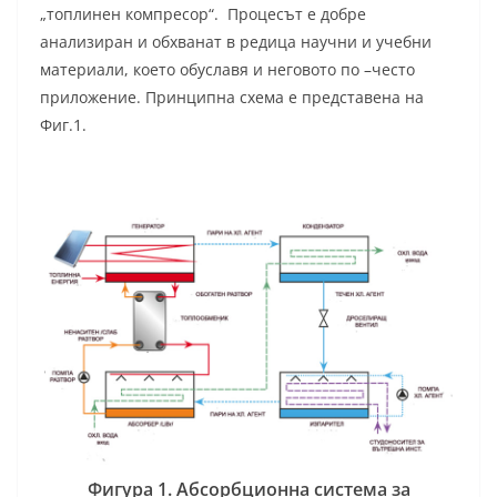
„топлинен компресор“. Процесът е добре
анализиран и обхванат в редица научни и учебни
материали, което обуславя и неговото по –често
приложение. Принципна схема е представена на
Фиг.1.
Фигура 1. Абсорбционна система за