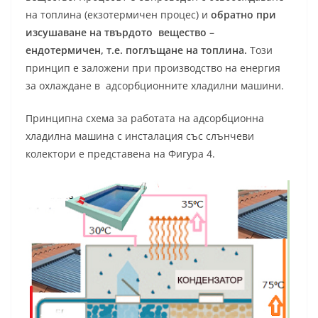
на топлина (екзотермичен процес) и
обратно при
изсушаване на твърдото вещество –
ендотермичен, т.е. поглъщане на топлина.
Този
принцип е заложени при производство на енергия
за охлаждане в адсорбционните хладилни машини.
Принципна схема за работата на адсорбционна
хладилна машина с инсталация със слънчеви
колектори е представена на Фигура 4.