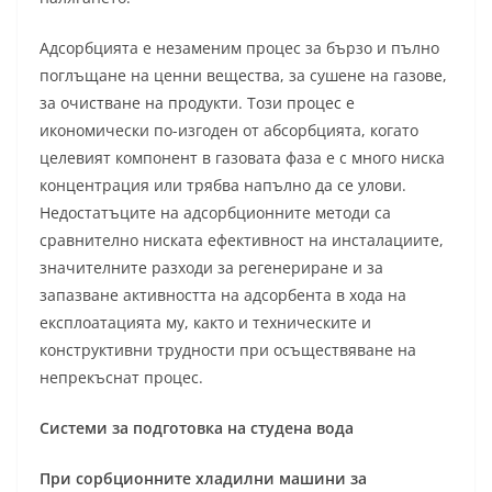
Адсорбцията е незаменим процес за бързо и пълно
поглъщане на ценни вещества, за сушене на газове,
за очистване на продукти. Този процес е
икономически по-изгоден от абсорбцията, когато
целевият компонент в газовата фаза е с много ниска
концентрация или трябва напълно да се улови.
Недостатъците на адсорбционните методи са
сравнително ниската ефективност на инсталациите,
значителните разходи за регенериране и за
запазване активността на адсорбента в хода на
експлоатацията му, както и техническите и
конструктивни трудности при осъществяване на
непрекъснат процес.
Системи за подготовка на студена вода
При сорбционните хладилни машини за