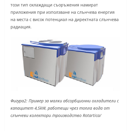
този тип охлаждащи съоръжения намират
приложения при използване на слънчева енергия
на места с висок потенциал на директната слънчева
радиация.
Фигура2: Пример за малки абсорбционни охладители с
капацитет 4,5
kW, работещи чрез топла вода от
слънчеви колектори
/производство
Rotartica/