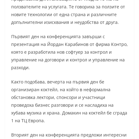
ползвателите на услугата. Те говориха за ползите от
новите технологии от една страна и различните
допълнителни изисквания и неудобства от друга.
Първият ден на конференцията завърши с
презентация на Йордан Карабинов от фирма Контро,
която е разработила нов софтуер за контрол и
управление на договори и контрол и управление на
разходи.
Както подобава, вечерта на първия ден бе
организиран коктейл, на който в неформална
обстановка лектори, спонсори и участници
проведоха бизнес разговори и се насладиха на
хубава музика и храна. Домакин на коктейл бе сграда
1 на ТЦ Европа.
Вторият ден на конференцията предложи интересни