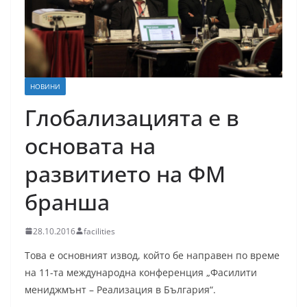
НОВИНИ
Глобализацията е в
основата на
развитието на ФМ
бранша
28.10.2016
facilities
Това е основният извод, който бе направен по време
на 11-та международна конференция „Фасилити
мениджмънт – Реализация в България“.