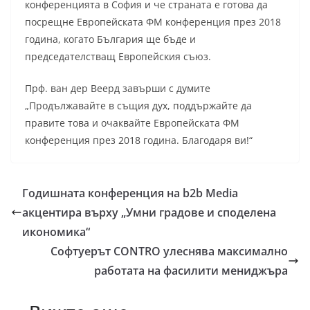
конференцията в София и че страната е готова да
посрещне Европейската ФМ конференция през 2018
година, когато България ще бъде и
председателстващ Европейския съюз.
Прф. ван дер Веерд завърши с думите
„Продължавайте в същия дух, поддържайте да
правите това и очаквайте Европейската ФМ
конференция през 2018 година. Благодаря ви!“
Годишната конференция на b2b Media
акцентира върху „Умни градове и споделена
икономика“
Софтуерът CONTRO улеснява максимално
работата на фасилити мениджъра