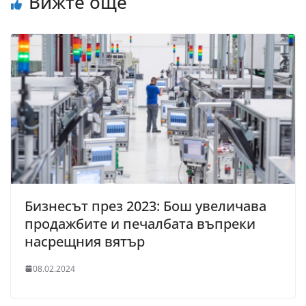
Вижте още
Бизнесът през 2023: Бош увеличава
продажбите и печалбата въпреки
насрещния вятър
08.02.2024