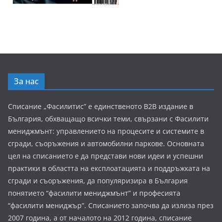
За нас
Списание „Фасилитис” е единственото B2B издание в
България, обхващащо всички теми, свързани с Фасилити
мениджмънт: управлението на процесите и системите в
сгради, съоръжения и автомобилни паркове. Основната
цел на списанието е да представи нови идеи и успешни
практики в областта на експлоатацията и поддръжката на
сгради и съоръжения, да популяризира в България
понятието “фасилити мениджмънт” и професията
“фасилити мениджър”. Списанието започва да излиза през
2007 година, а от началото на 2012 година, списание