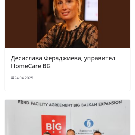
Десислава Фераджиева, управител
HomeCare BG
24.04.2025