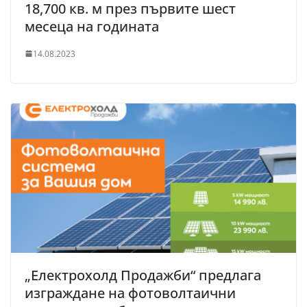
18,700 кв. м през първите шест
месеца на годината
14.08.2023
„Електрохолд Продажби“ предлага
изграждане на фотоволтаични