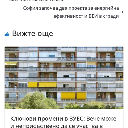
София започва два проекта за енергийна
ефективност и ВЕИ в сгради
Вижте още
Ключови промени в ЗУЕС: Вече може
и неприсъствено да се участва в