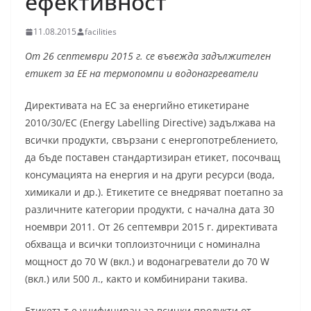
ефективност
11.08.2015
facilities
От 26 септември 2015 г. се въвежда задължителен
етикет за ЕЕ на термопомпи и водонагреватели
Директивата на ЕС за енергийно етикетиране
2010/30/ЕС (Energy Labelling Directive) задължава на
всички продукти, свързани с енергопотреблението,
да бъде поставен стандартизиран етикет, посочващ
консумацията на енергия и на други ресурси (вода,
химикали и др.). Етикетите се внедряват поетапно за
различните категории продукти, с начална дата 30
ноември 2011. От 26 септември 2015 г. директивата
обхваща и всички топлоизточници с номинална
мощност до 70 W (вкл.) и водонагреватели до 70 W
(вкл.) или 500 л., както и комбинирани такива.
Етикетът е унифициран за всички продукти от