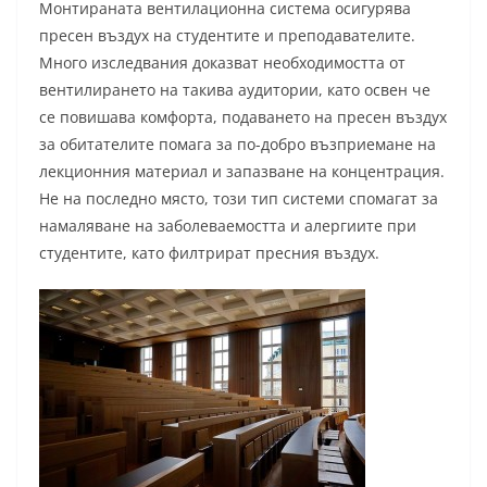
Монтираната вентилационна система осигурява
пресен въздух на студентите и преподавателите.
Много изследвания доказват необходимостта от
вентилирането на такива аудитории, като освен че
се повишава комфорта, подаването на пресен въздух
за обитателите помага за по-добро възприемане на
лекционния материал и запазване на концентрация.
Не на последно място, този тип системи спомагат за
намаляване на заболеваемостта и алергиите при
студентите, като филтрират пресния въздух.