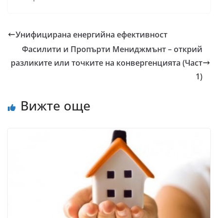
Унифицирана енергийна ефективност
Фасилити и Пропърти Мениджмънт – открий
разликите или точките на конвергенцията (Част
1)
Вижте още