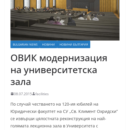
BULGARIAN NEWS
НОВИНИ
НОВИНИ БЪЛГАРИЯ
ОВИК модернизация
на университетска
зала
08.07.2015
facilities
По случай честването на 120-ия юбилей на
Юридически факултет на СУ „Св. Климент Охридски”
се извърши цялостната реконструкция на най-
голямата лекционна зала в Университета с