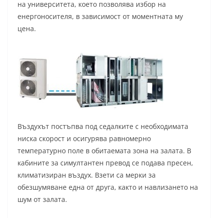
на университета, което позволява избор на
енергоносителя, в зависимост от моментната му
цена.
Въздухът постъпва под седалките с необходимата
ниска скорост и осигурява равномерно
температурно поле в обитаемата зона на залата. В
кабините за симултантен превод се подава пресен,
климатизиран въздух. Взети са мерки за
обезшумяване една от друга, както и навлизането на
шум от залата.