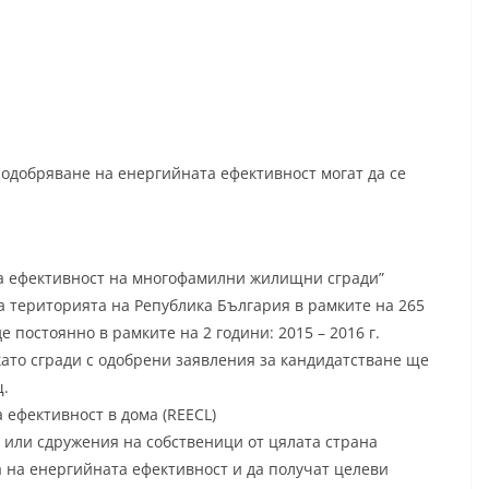
одобряване на енергийната ефективност могат да се
на ефективност на многофамилни жилищни сгради”
а територията на Република България в рамките на 265
постоянно в рамките на 2 години: 2015 – 2016 г.
 като сгради с одобрени заявления за кандидатстване ще
щ.
 ефективност в дома (REECL)
 или сдружения на собственици от цялата страна
 на енергийната ефективност и да получат целеви