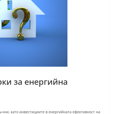
ки за енергийна
ъчни, като инвестициите в енергийната ефективност на