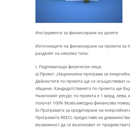
Инструменти за финансиране на целите
Източниците на финансиране на проекти за п
разделят на няколко типа.
I. Подпомагащи физически лица:
a) Проект „Национална програма за енергий
Дейностите по проекта ще се осъществяват н
общини. Кандидатстването по проекта ще бъде 
Наличният ресурс по проекта е 1 млрд. лева,
получат 100% безвъзмездна финансова помо
b) Програмата за кредитиране на енергийната
Програмата REECL предоставя на домакинства
възможност да се възползват от предимствата