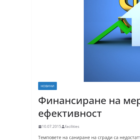
НОВИНИ
Финансиране на мер
ефективност
10.07.2015
facilities
Темповете на саниране на сгради са недостат