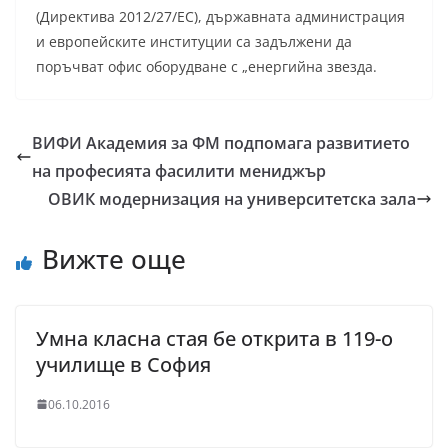
(Директива 2012/27/ЕС), държавната администрация
и европейските институции са задължени да
поръчват офис оборудване с „енергийна звезда.
ВИФИ Академия за ФМ подпомага развитието
на професията фасилити мениджър
ОВИК модернизация на университетска зала
Вижте още
Умна класна стая бе открита в 119-о
училище в София
06.10.2016