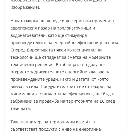
изображение).
Новата мярка ще доведе и до сериозни промени в
европейския пазар на топлоизточници и
водонагреватели, като ще стимулира
производителите на енергийно ефективни решения.
Според Директивата някои конвенционални
технологии ще отпаднат за сметка на модерните
технически решения. В таблицата по-долу ще
откриете задължителните енергийни класове на
произвежданите уреди, както и датата, от която
влизат в сила. Продуктите, които не отговарят на
минималните стандарти за ефективност, ще бъдат
забранени за продажба на територията на ЕС след
тази дата.
Така например, за термопомпи клас A+++
съответстват продукти с ниво на енергийна