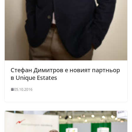
Стефан Димитров е новият партньор
в Unique Estates
05.10.2016