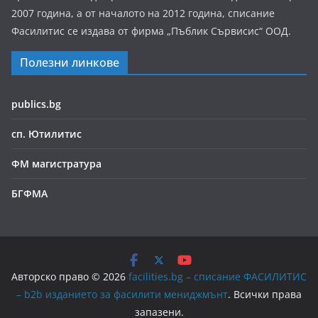
2007 година, а от началото на 2012 година, списание
Фасилитис се издава от фирма „Пъблик Сървисис“ ООД.
Полезни линкове
publics.bg
сп. Ютилитис
ФМ магистратура
БГФМА
Авторско право © 2026
facilities.bg – списание ФАСИЛИТИС
– b2b изданието за фасилити мениджмънт
. Всички права
запазени.