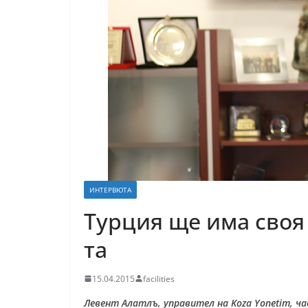
ИНТЕРВЮТА
Турция ще има своя
та
15.04.2015
facilities
Левент Алатлъ, управител на Koza Yonetim, ча