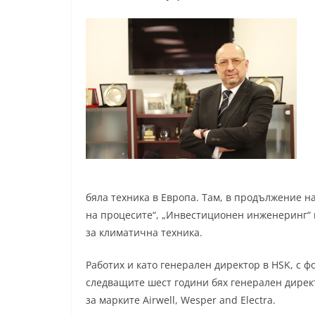
бяла техника в Европа. Там, в продължение н
на процесите“, „Инвестиционен инженеринг“ 
за климатична техника.
Работих и като генерален директор в HSK, с ф
следващите шест години бях генерален директо
за марките Airwell, Wesper and Electra.