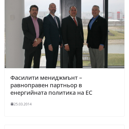
Фасилити мениджмънт –
равноправен партньор в
енергийната политика на ЕС
25.03.2014