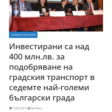
НОВИНИ БЪЛГАРИЯ
Инвестирани са над
400 млн.лв. за
подобряване на
градския транспорт в
седемте най-големи
български града
15.04.2015
facilities