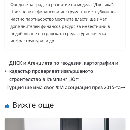
Фондове за градско развитие по модела “Джесика”.
Чрез новите финансови инструменти и с публично-
частно партньорство местните власти ще имат
допълнителен финансов ресурс за инвестиции в
подобряване на градската среда, туристическа
инфраструктура и др.
ДНСК и Агенцията по геодезия, картография и
кадастър проверяват извършеното
строителство в Къмпинг „Юг“
Турция ще има своя ФМ асоциация през 2015-та
Вижте още