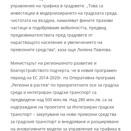
управление на трафика в градовете. „Това са
инвестиции в модернизирането на градската среда,
чистотата на въздуха, намаляват фините прахови
частици и подобряваме мобилността, предвид
предизвикателствата пред градовете от
нарастващото население и увеличението на
превозните средства“, каза още Лиляна Павлова.
Министърът на регионалното развитие и
благоустройството подчерта, че в новия програмен
период на ЕС 2014-2020г. по Оперативна програма
„Региони в растеж“ по приоритетните оси за градска
среда и интегриран градски транспорт са
предвидени над 500 млн.лв. Над 280 млн.лв. са за
надграждане на проектите за Интегриран градски
транспорт – закупуване на нови превозни средства
за градския транспорт и внедряване и разширяване
на иновативните модели за управление на трафика в