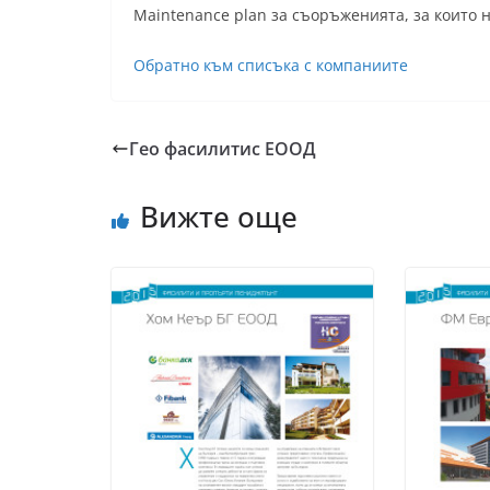
Maintenance plan за съоръженията, за които 
Обратно към списъка с компаниите
Гео фасилитис ЕООД
Вижте още