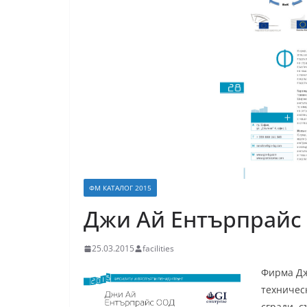
ФМ КАТАЛОГ 2015
Джи Ай Ентърпрайс
25.03.2015
facilities
Фирма Дж
техническ
сгради, 