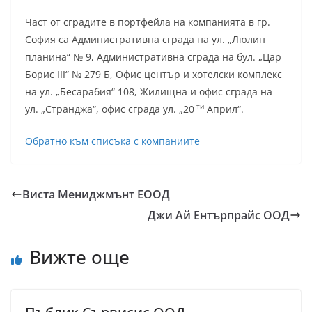
Част от сградите в портфейла на компанията в гр.
София са Административна сграда на ул. „Люлин
планина“ № 9, Административна сграда на бул. „Цар
Борис III“ № 279 Б, Офис център и хотелски комплекс
на ул. „Бесарабия“ 108, Жилищна и офис сграда на
-ти
ул. „Странджа“, офис сграда ул. „20
Април“.
Обратно към списъка с компаниите
Виста Мениджмънт ЕООД
Джи Ай Ентърпрайс ООД
Вижте още