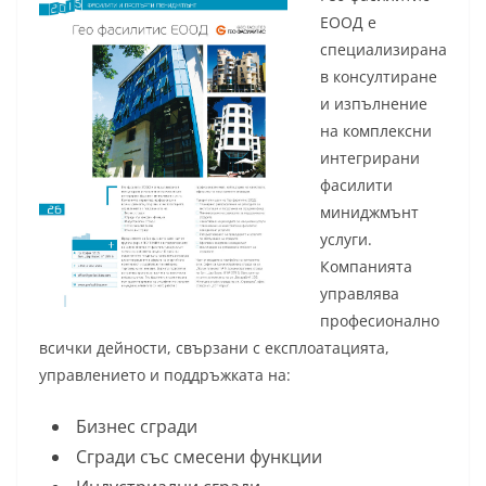
ЕООД е
специализирана
в консултиране
и изпълнение
на комплексни
интегрирани
фасилити
миниджмънт
услуги.
Компанията
управлява
професионално
всички дейности, свързани с експлоатацията,
управлението и поддръжката на:
Бизнес сгради
Сгради със смесени функции