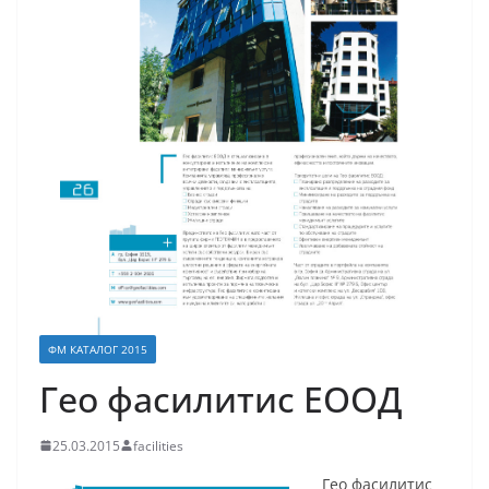
ФМ КАТАЛОГ 2015
Гео фасилитис ЕООД
25.03.2015
facilities
Гео фасилитис