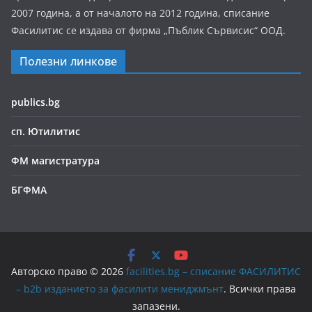
2007 година, а от началото на 2012 година, списание
Фасилитис се издава от фирма „Пъблик Сървисис“ ООД.
Полезни линкове
publics.bg
сп. Ютилитис
ФМ магистратура
БГФМА
Авторско право © 2026
facilities.bg – списание ФАСИЛИТИС
– b2b изданието за фасилити мениджмънт
. Всички права
запазени.