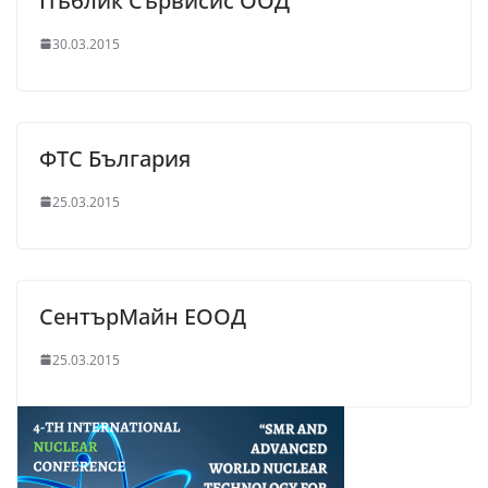
Пъблик Сървисис ООД
30.03.2015
ФТС България
25.03.2015
СентърМайн ЕООД
25.03.2015