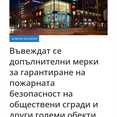
НОВИНИ БЪЛГАРИЯ
Въвеждат се
допълнителни мерки
за гарантиране на
пожарната
безопасност на
обществени сгради и
други големи обекти