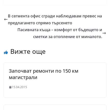
В сегмента офис сгради наблюдавам превес на
предлагането спрямо търсенето
Пасивната къща – комфорт от бъдещето и
сметки за отопление от миналото.
Вижте още
Започват ремонти по 150 км
магистрали
15.04.2015