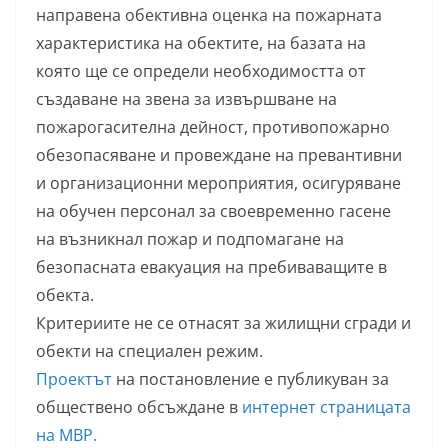
направена обективна оценка на пожарната
характеристика на обектите, на базата на
която ще се определи необходимостта от
създаване на звена за извършване на
пожарогасителна дейност, противопожарно
обезопасяване и провеждане на превантивни
и организационни мероприятия, осигуряване
на обучен персонал за своевременно гасене
на възникнал пожар и подпомагане на
безопасната евакуация на пребиваващите в
обекта.
Критериите не се отнасят за жилищни сгради и
обекти на специален режим.
Проектът
на постановление е публикуван за
обществено обсъждане в
интернет страницата
на МВР.