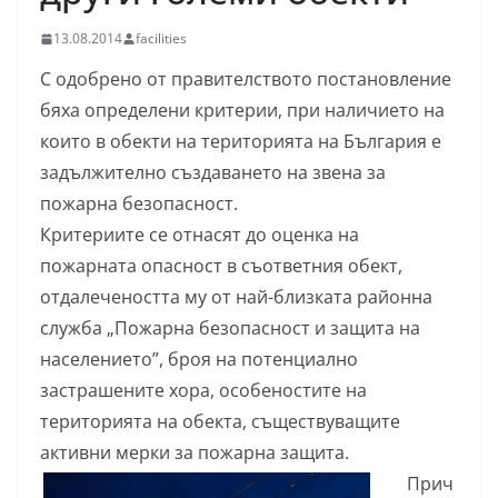
13.08.2014
facilities
С одобрено от правителството постановление
бяха определени критерии, при наличието на
които в обекти на територията на България е
задължително създаването на звена за
пожарна безопасност.
Критериите се отнасят до оценка на
пожарната опасност в съответния обект,
отдалечеността му от най-близката районна
служба „Пожарна безопасност и защита на
населението”, броя на потенциално
застрашените хора, особеностите на
територията на обекта, съществуващите
активни мерки за пожарна защита.
Прич