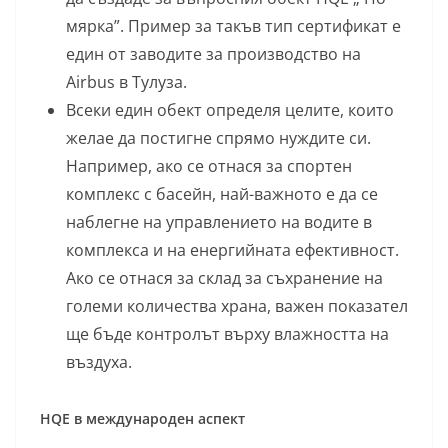
мярка”. Пример за такъв тип сертификат е
един от заводите за производство на
Airbus в Тулуза.
Всеки един обект определя целите, които
желае да постигне спрямо нуждите си.
Например, ако се отнася за спортен
комплекс с басейн, най-важното е да се
наблегне на управлението на водите в
комплекса и на енергийната ефективност.
Ако се отнася за склад за съхранение на
големи количества храна, важен показател
ще бъде контролът върху влажността на
въздуха.
HQE в международен аспект