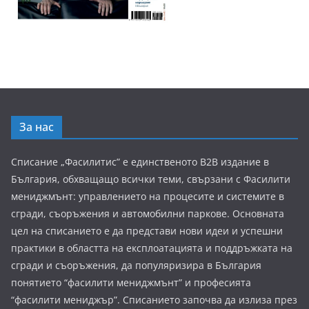
За нас
Списание „Фасилитис” е единственото B2B издание в
България, обхващащо всички теми, свързани с Фасилити
мениджмънт: управлението на процесите и системите в
сгради, съоръжения и автомобилни паркове. Основната
цел на списанието е да представи нови идеи и успешни
практики в областта на експлоатацията и поддръжката на
сгради и съоръжения, да популяризира в България
понятието “фасилити мениджмънт” и професията
“фасилити мениджър”. Списанието започва да излиза през