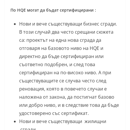
По HQE могат да бъдат сертифицирани :
Нови и вече съществуващи бизнес сгради.
В този случай два често срещани сюжета
са: проектът на една нова сграда да
отговаря на базовото ниво на HQE и
директно да бъде сертифициран или
съответно подобрен, и след това
сертифициран на по-високо ниво. А при
съществуващите се случва често след
реновация, която в повечето случаи е
наложена от закона, да постигнат базово
или добро ниво, и в следствие това да бъде
удостоверено със сертификат.
Нови и вече съществуващи жилищни
сгради