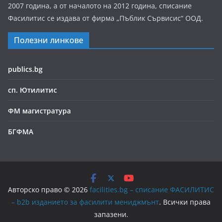
2007 година, а от началото на 2012 година, списание
Фасилитис се издава от фирма „Пъблик Сървисис“ ООД.
Полезни линкове
publics.bg
сп. Ютилитис
ФМ магистратура
БГФМА
Авторско право © 2026
facilities.bg – списание ФАСИЛИТИС
– b2b изданието за фасилити мениджмънт
. Всички права
запазени.