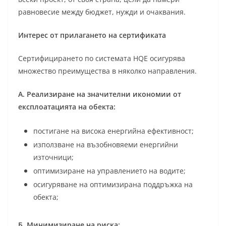
равновесие между бюджет, нужди и очаквания.
Интерес от прилагането на сертификата
Сертифицирането по системата HQE осигурява
множество преимущества в няколко направления.
А. Реализиране на значителни икономии от
експлоатацията на обекта:
постигане на висока енергийна ефективност;
използване на възобновяеми енергийни
източници;
оптимизиране на управлението на водите;
осигуряване на оптимизирана поддръжка на
обекта;
Б. Минимизиране на риска: