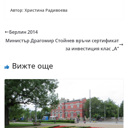
Автор: Христина Радивоева
Берлин 2014
Министър Драгомир Стойнев връчи сертификат
за инвестиция клас „А“
Вижте още