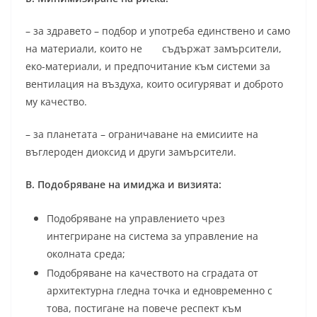
– за здравето – подбор и употреба единствено и само
на материали, които не съдържат замърсители,
еко-материали, и предпочитание към системи за
вентилация на въздуха, които осигуряват и доброто
му качество.
– за планетата – ограничаване на емисиите на
въглероден диоксид и други замърсители.
В. Подобряване на имиджа и визията:
Подобряване на управлението чрез
интегриране на система за управление на
околната среда;
Подобряване на качеството на сградата от
архитектурна гледна точка и едновременно с
това, постигане на повече респект към