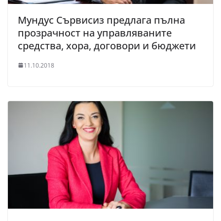
Мундус Сървисиз предлага пълна
прозрачност на управляваните
средства, хора, договори и бюджети
11.10.2018