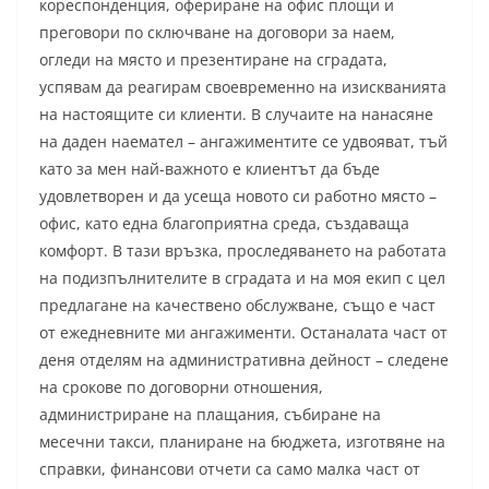
кореспонденция, офериране на офис площи и
преговори по сключване на договори за наем,
огледи на място и презентиране на сградата,
успявам да реагирам своевременно на изискванията
на настоящите си клиенти. В случаите на нанасяне
на даден наемател – ангажиментите се удвояват, тъй
като за мен най-важното е клиентът да бъде
удовлетворен и да усеща новото си работно място –
офис, като една благоприятна среда, създаваща
комфорт. В тази връзка, проследяването на работата
на подизпълнителите в сградата и на моя екип с цел
предлагане на качествено обслужване, също е част
от ежедневните ми ангажименти. Останалата част от
деня отделям на административна дейност – следене
на срокове по договорни отношения,
администриране на плащания, събиране на
месечни такси, планиране на бюджета, изготвяне на
справки, финансови отчети са само малка част от