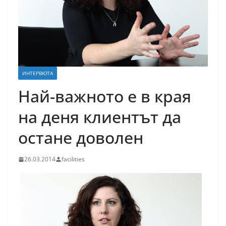
ИНТЕРВЮТА
Най-важното е в края
на деня клиентът да
остане доволен
26.03.2014
facilities