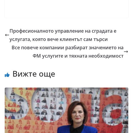
Професионалното управление на сградата е
услугата, която вече клиентът сам търси
Все повече компании разбират значението на
ФМ услугите и тяхната необходимост
Вижте още