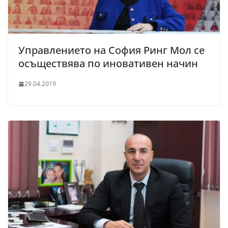
Управлението на София Ринг Мол се
осъществява по иновативен начин
29.04.2019