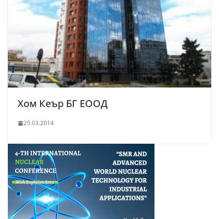
Хом Кеър БГ ЕООД
25.03.2014