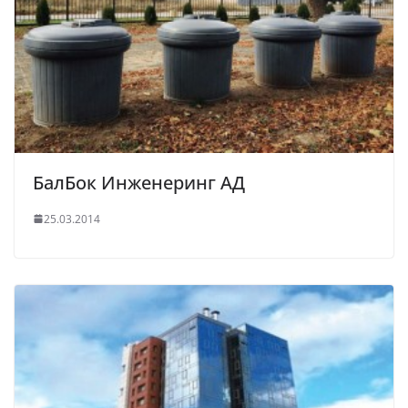
БалБок Инженеринг АД
25.03.2014