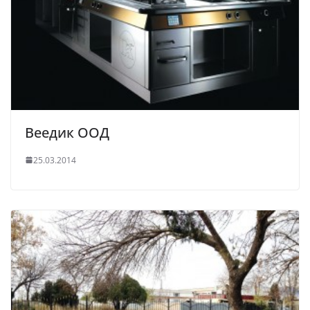
Веедик ООД
25.03.2014