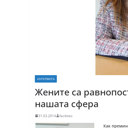
ИНТЕРВЮТА
Жените са равнопос
нашата сфера
31.03.2014
facilities
Как премин