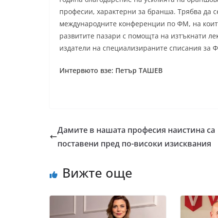
професии, характерни за бранша. Трябва да с
международните конференции по ФМ, на които
развитите пазари с помощта на изтъкнати лек
издатели на специализираните списания за Ф
Интервюто взе: Петър ТАШЕВ
Дамите в нашата професия наистина са
поставени пред по-високи изисквания
Вижте още