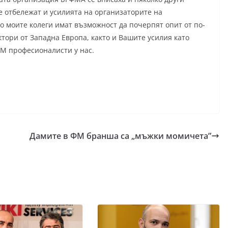
е отбележат и усилията на организаторите на
 моите колеги имат възможност да почерпят опит от по-
тори от Западна Европа, както и Вашите усилия като
М професионалисти у нас.
Дамите в ФМ бранша са „мъжки момичета”