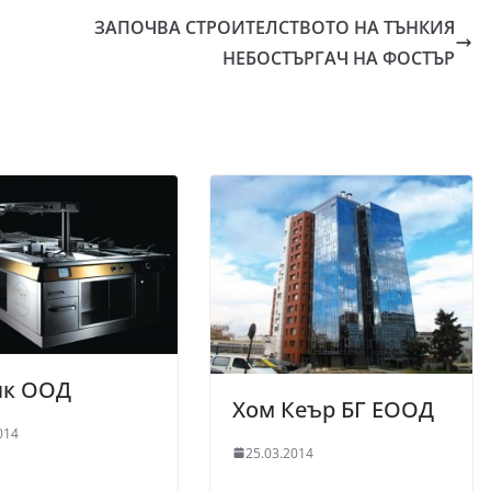
ЗАПОЧВА СТРОИТЕЛСТВОТО НА ТЪНКИЯ
НЕБОСТЪРГАЧ НА ФОСТЪР
ик ООД
Хом Кеър БГ ЕООД
014
25.03.2014