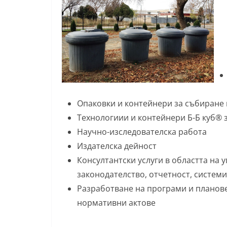
Опаковки и контейнери за събиране
Технологиии и контейнери Б-Б куб® 
Научно-изследователска работа
Издателска дейност
Консултантски услуги в областта на 
законодателство, отчетност, системи
Разработване на програми и планове
нормативни актове