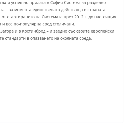
тва и успешно прилага в София Система за разделно
та – за момента единствената действаща в страната.
от стартирането на Системата през 2012 г. до настоящия
а и все по-популярна сред столичани.
Загора и в Костинброд – и заедно със своите европейски
е стандарти в опазването на околната среда.