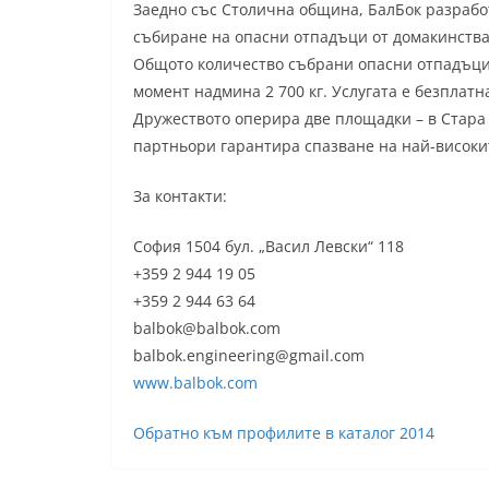
Заедно със Столична община, БалБок разрабо
събиране на опасни отпадъци от домакинства
Общото количество събрани опасни отпадъци 
момент надмина 2 700 кг. Услугата е безплатн
Дружеството оперира две площадки – в Стара 
партньори гарантира спазване на най-високит
За контакти:
София 1504 бул. „Васил Левски“ 118
+359 2 944 19 05
+359 2 944 63 64
balbok@balbok.com
balbok.engineering@gmail.com
www.balbok.com
Обратно към профилите в каталог 2014