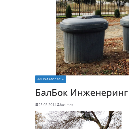
ФМ КАТАЛОГ 2014
БалБок Инженеринг
25.03.2014
facilities