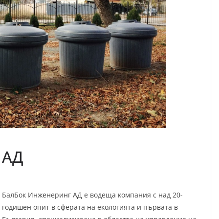
 АД
БалБок Инженеринг АД е водеща компания с над 20-
годишен опит в сферата на екологията и първата в