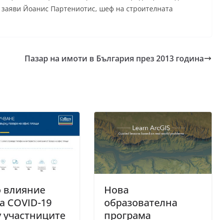
, заяви Йоанис Партениотис, шеф на строителната
Пазар на имоти в България през 2013 година
о влияние
Нова
а COVID-19
образователна
 участниците
програма