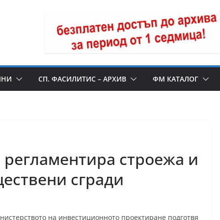
ИНИ
СП. ФАСИЛИТИС – АРХИВ
ФМ КАТАЛОГ
 регламентира строежа и
ествени сгради
нистерството на инвестиционното проектиране подготвя