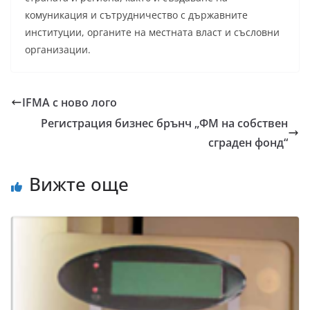
комуникация и сътрудничество с държавните
институции, органите на местната власт и съсловни
организации.
IFMA с ново лого
Регистрация бизнес брънч „ФМ на собствен
сграден фонд“
Вижте още