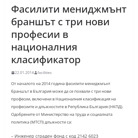
Фасилити мениджмънт
браншът с три нови
професии в
националния
класификатор
22.01.2014
facilities
От началото на 2014 година фасилити мениджмънт
браншът в България може да се похвали с три нови
професии, включени в Националния класификация на
професиите и длъжностите в Република България (НКПД).
Одобрените от Министерство на труда и социалната
политика (МТСП) длъжности са:
– Инженер сграден фонд с код 2142 6023