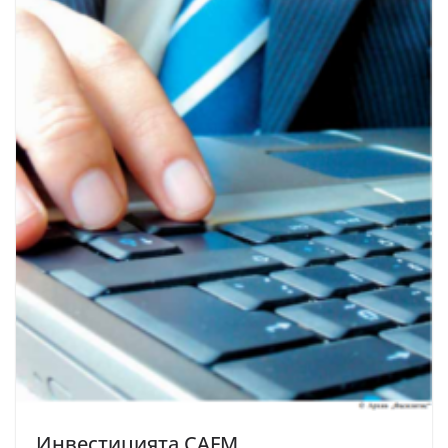
Инвестицията CAFM