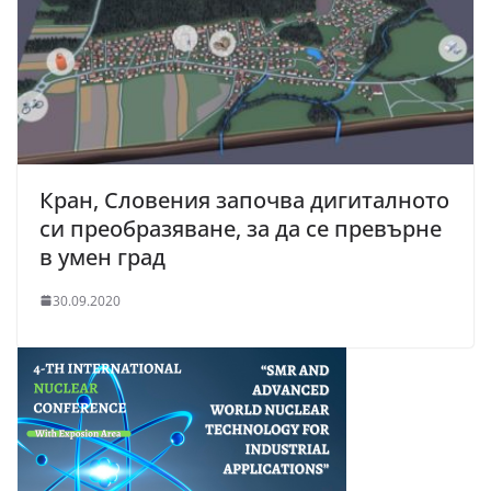
Кран, Словения започва дигиталното
си преобразяване, за да се превърне
в умен град
30.09.2020