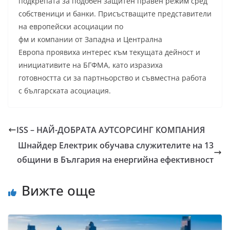
подкрепата за подобен защитен правен режим сред
собственици и банки. Присъстващите представители
на европейски асоциации по
фм и компании от Западна и Централна
Европа проявиха интерес към текущата дейност и
инициативите на БГФМА, като изразиха
готовността си за партньорство и съвместна работа
с българската асоциация.
ISS – НАЙ-ДОБРАТА АУТСОРСИНГ КОМПАНИЯ
Шнайдер Електрик обучава служителите на 13
общини в България на енергийна ефективност
Вижте още