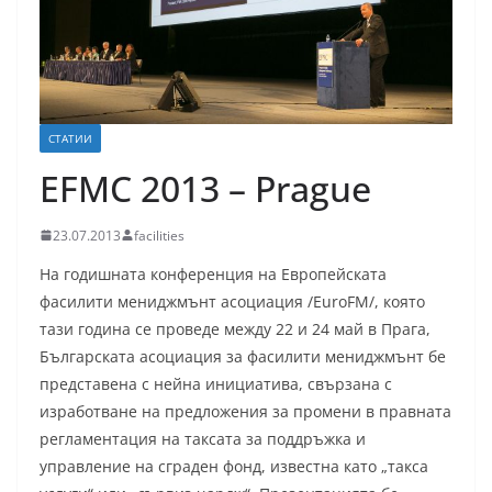
СТАТИИ
EFMC 2013 – Prague
23.07.2013
facilities
На годишната конференция на Европейската
фасилити мениджмънт асоциация /EuroFM/, която
тази година се проведе между 22 и 24 май в Прага,
Българската асоциация за фасилити мениджмънт бе
представена с нейна инициатива, свързана с
изработване на предложения за промени в правната
регламентация на таксата за поддръжка и
управление на сграден фонд, известна като „такса