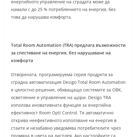
енергийното управление на сградата може да
намали с до 25 % потреблението на енергия, без
това да нарушава комфорта.
Total Room Automation (TRA) предлага възможности
за спестяване на енергия, без нарушаване на
комфорта
Отворената, програмируема серия продукти за
сградна автоматизация Desigo Total Room Automation
е цялостно решение, обхващащо системите за ОВК,
осветление и управление на щори. Desigo TRA
използва иновативната функция за енергийна
ефективност Room Opti Control. Тя автоматично
открива неефективното използване на енергия в
стаите и незабавно уведомява потребителите чрез
промяна в цвета на дисплея. Aко настройките са