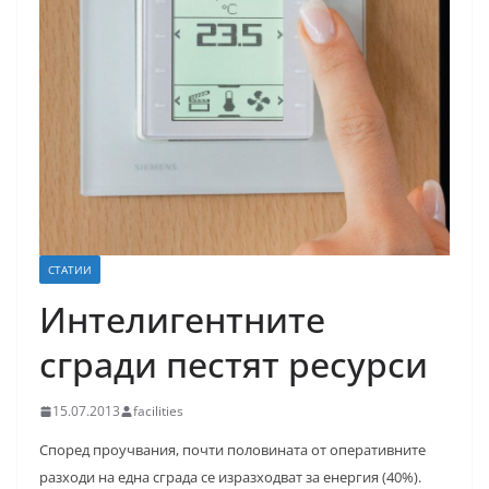
СТАТИИ
Интелигентните
сгради пестят ресурси
15.07.2013
facilities
Според проучвания, почти половината от оперативните
разходи на една сграда се изразходват за енергия (40%).