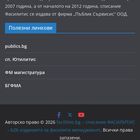
2007 година, а от началото на 2012 година, списание
Фасилитис се издава от фирма „Пъблик Сървисис“ ООД.
Полезни линкове
publics.bg
сп. Ютилитис
ФМ магистратура
БГФМА
Авторско право © 2026
facilities.bg – списание ФАСИЛИТИС
– b2b изданието за фасилити мениджмънт
. Всички права
запазени.