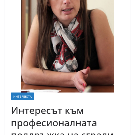
ИНТЕРВЮТА
Интересът към
професионалната
поддръжка на сгради