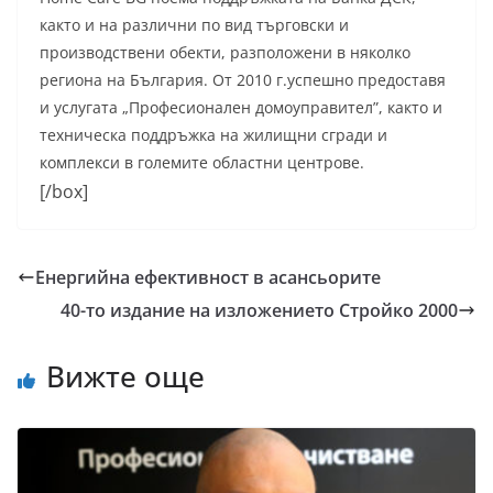
както и на различни по вид търговски и
производствени обекти, разположени в няколко
региона на България. От 2010 г.успешно предоставя
и услугата „Професионален домоуправител”, както и
техническа поддръжка на жилищни сгради и
комплекси в големите областни центрове.
[/box]
Енергийна ефективност в асансьорите
40-то издание на изложението Стройко 2000
Вижте още