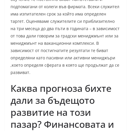
подпомагани от колеги във фирмата. Всеки служител
има изпитателен срок за който има определен
таргет. Оценяваме служителите си приблизително
на три месеца до два пъти в годината – в зависимост
от това дали говорим за градски мениджмънт или за
мениджмънт на ваканционни комплекси. В
зависимост от постигнатите резултати те биват
определяни като пасивни или активни мениджъри
,което определя сферата в която ще продължат да се
развиват.
Каква прогноза бихте
дали за бъдещото
развитие на този
пазар? Финансовата и