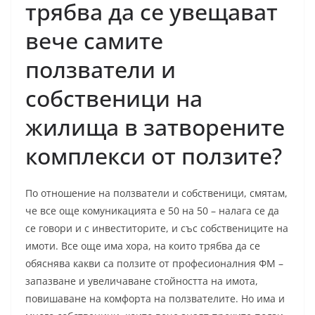
трябва да се увещават
вече самите
ползватели и
собственици на
жилища в затворените
комплекси от ползите?
По отношение на ползватели и собственици, смятам,
че все още комуникацията е 50 на 50 – налага се да
се говори и с инвеститорите, и със собствениците на
имоти. Все още има хора, на които трябва да се
обяснява какви са ползите от професионалния ФМ –
запазване и увеличаване стойността на имота,
повишаване на комфорта на ползвателите. Но има и