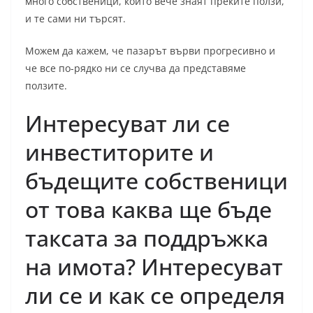
много собственици, които вече знаят преките ползи,
и те сами ни търсят.
Можем да кажем, че пазарът върви прогресивно и
че все по-рядко ни се случва да представяме
ползите.
Интересуват ли се
инвеститорите и
бъдещите собственици
от това каква ще бъде
таксата за поддръжка
на имота? Интересуват
ли се и как се определя