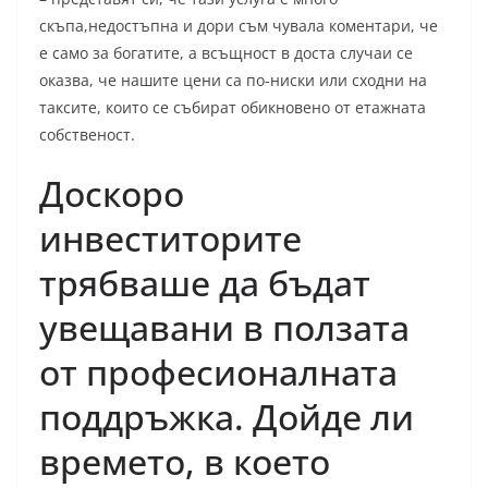
скъпа,недостъпна и дори съм чувала коментари, че
е само за богатите, а всъщност в доста случаи се
оказва, че нашите цени са по-ниски или сходни на
таксите, които се събират обикновено от етажната
собственост.
Доскоро
инвеститорите
трябваше да бъдат
увещавани в ползата
от професионалната
поддръжка. Дойде ли
времето, в което