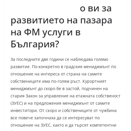
о ви за
развитието на пазара
на ФМ услуги в
България?
За последните две години се наблюдава голямо
развитие. По-конкретно в градския мениджмънт по
отношение на интереса от страна на самите
собствениците има по-голям ръст. Курортният
мениджмънт до скоро бе в застой, подчинен на
стария Закон за управление на етажната собственост
(ЗУЕС) и на предложения мениджмънт от самите
инвеститори. От скоро и собствениците от чужбина
все повече започнаха да се интересуват по
отношение на ЗУЕС, както и да търсят компетентни