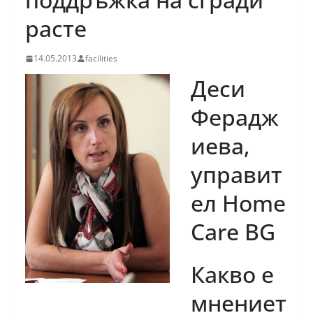
расте
14.05.2013
facilities
Деси
Ферадж
иева,
управит
ел Home
Care BG
Какво е
мнениет