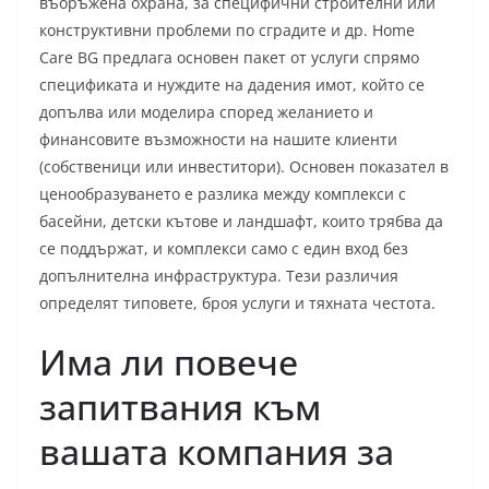
въоръжена охрана, за специфични строителни или
конструктивни проблеми по сградите и др. Home
Care BG предлага основен пакет от услуги спрямо
спецификата и нуждите на дадения имот, който се
допълва или моделира според желанието и
финансовите възможности на нашите клиенти
(собственици или инвеститори). Основен показател в
ценообразуването е разлика между комплекси с
басейни, детски кътове и ландшафт, които трябва да
се поддържат, и комплекси само с един вход без
допълнителна инфраструктура. Тези различия
определят типовете, броя услуги и тяхната честота.
Има ли повече
запитвания към
вашата компания за