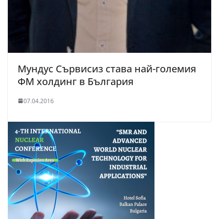
Мундус Сървисиз става най-големия
ФМ холдинг в България
07.04.2016