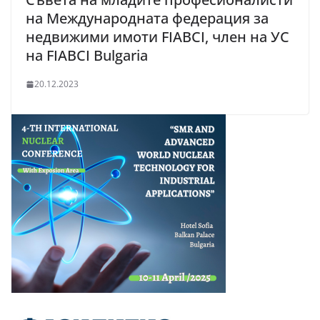
на Международната федерация за
недвижими имоти FIABCI, член на УС
на FIABCI Bulgaria
20.12.2023