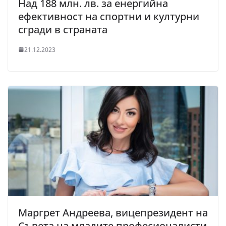
Над 188 млн. лв. за енергийна
ефективност на спортни и културни
сгради в страната
21.12.2023
Маргрет Андреева, вицепрезидент на
Съвета на младите професионалисти