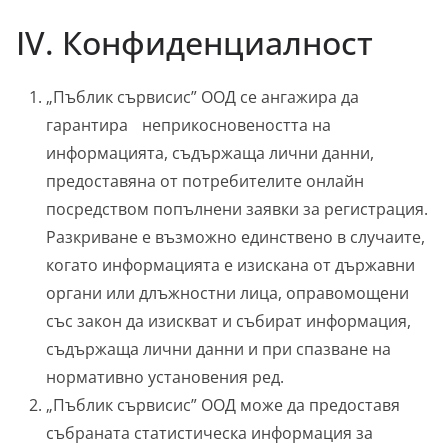
IV. Конфиденциалност
„Пъблик сървисис” ООД се ангажира да
гарантира неприкосновеността на
информацията, съдържаща лични данни,
предоставяна от потребителите онлайн
посредством попълнени заявки за регистрация.
Разкриване е възможно единствено в случаите,
когато информацията е изискана от държавни
органи или длъжностни лица, оправомощени
със закон да изискват и събират информация,
съдържаща лични данни и при спазване на
нормативно установения ред.
„Пъблик сървисис” ООД може да предоставя
събраната статистическа информация за