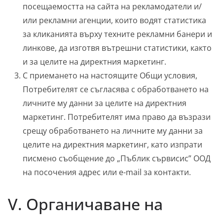
посещаемостта на сайта на рекламодатели и/
или рекламни агенции, които водят статистика
за кликанията върху техните рекламни банери и
линкове, да изготвя вътрешни статистики, както
и за целите на директния маркетинг.
С приемането на настоящите Общи условия,
Потребителят се съгласява с обработването на
личните му данни за целите на директния
маркетинг. Потребителят има право да възрази
срещу обработването на личните му данни за
целите на директния маркетинг, като изпрати
писмено съобщение до „Пъблик сървисис” ООД
на посочения адрес или e-mail за контакти.
V. Органичаване на