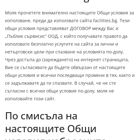
Моля прочетете внимателно настоящите Общи условия за
използване, преди да използвате сайта facilities.bg. Тези
общи условия представляват ДОГОВОР между Вас и
„Пъблик сървисис” ООД, с който получавате правото да
използвате безплатно услугите на сайта за лични и
нетърговски цели при спазване на условията по-долу.
Чрез достъпа до (зареждането) на интернет страницата,
Вие се съгласявате да бъдете обвързан от настоящите
общи условия и всички последващи промени в тях, както и
се задължавате да ги спазвате. В случай, че не сте
съгласни с всички общи условия по-долу, моля не
използвайте този сайт.
По смисъла на
настоящите Общи