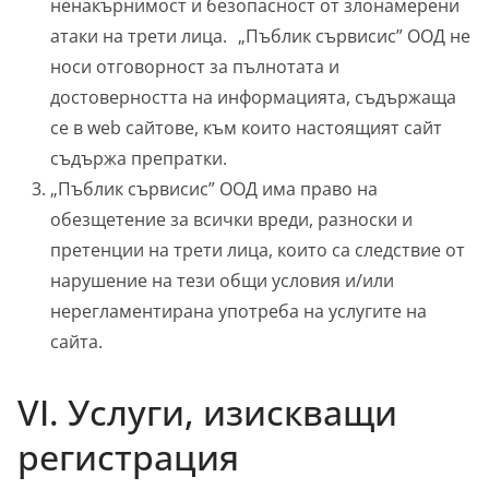
ненакърнимост и безопасност от злонамерени
атаки на трети лица. „Пъблик сървисис” ООД не
носи отговорност за пълнотата и
достоверността на информацията, съдържаща
се в web сайтове, към които настоящият сайт
съдържа препратки.
„Пъблик сървисис” ООД има право на
обезщетение за всички вреди, разноски и
претенции на трети лица, които са следствие от
нарушение на тези общи условия и/или
нерегламентирана употреба на услугите на
сайта.
VI. Услуги, изискващи
регистрация