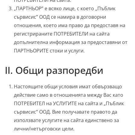
ПОТРЕБИТЕЛИ на сайта.
„ПАРТНЬОР” е всяко лице, с което „Пъблик
сървисис” ООД се намира в договорни
отношения, което има право да предоставя на
регистрираните ПОТРЕБИТЕЛИ на сайта
допълнителна информация за предоставяни от
ПАРТНЬОРИТЕ стоки и услуги.
II. Общи разпоредби
Настоящите общи условия имат обвързващо
действие само в отношенията между Вас като
ПОТРЕБИТЕЛ на УСЛУГИТЕ на сайта и „Пъблик
сървисис” ООД. Вие получавате правото да
използвате услугите на сайта единствено за
лични/нетърговски цели.