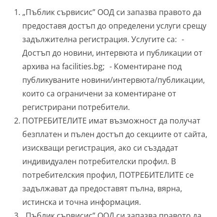
„Пъблик сървисис” ООД си запазва правото да
предоставя достъп до определени услуги срещу
задължителна регистрация. Услугите са: -
Достъп до новини, интервюта и публикации от
архива на facilities.bg; - Коментиране под
публикуваните новини/интервюта/публикации,
които са ограничени за коментиране от
регистрирани потребители.
ПОТРЕБИТЕЛИТЕ имат възможност да получат
безплатен и пълен достъп до секциите от сайта,
изискващи регистрация, ако си създадат
индивидуален потребителски профил. В
потребителския профил, ПОТРЕБИТЕЛИТЕ се
задължават да предоставят пълна, вярна,
истинска и точна информация.
„Пъблик сървисис” ООД си запазва правото да