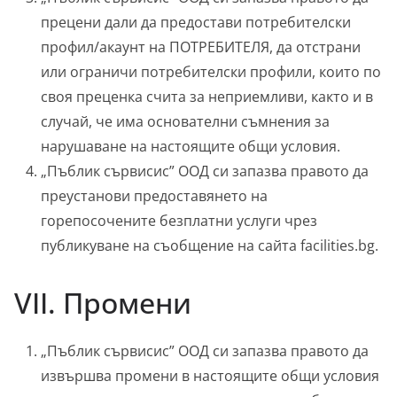
прецени дали да предостави потребителски
профил/акаунт на ПОТРЕБИТЕЛЯ, да отстрани
или ограничи потребителски профили, които по
своя преценка счита за неприемливи, както и в
случай, че има основателни съмнения за
нарушаване на настоящите общи условия.
„Пъблик сървисис” ООД си запазва правото да
преустанови предоставянето на
горепосочените безплатни услуги чрез
публикуване на съобщение на сайта facilities.bg.
VII. Промени
„Пъблик сървисис” ООД си запазва правото да
извършва промени в настоящите общи условия