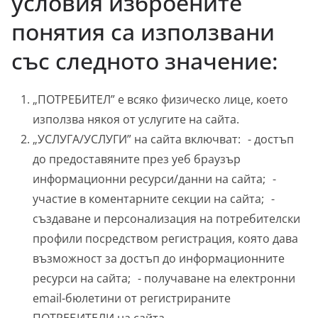
условия изброените
понятия са използвани
със следното значение:
„ПОТРЕБИТЕЛ” е всяко физическо лице, което
използва някоя от услугите на сайта.
„УСЛУГА/УСЛУГИ” на сайта включват: - достъп
до предоставяните през уеб браузър
информационни ресурси/данни на сайта; -
участие в коментарните секции на сайта; -
създаване и персонализация на потребителски
профили посредством регистрация, която дава
възможност за достъп до информационните
ресурси на сайта; - получаване на електронни
email-бюлетини от регистрираните