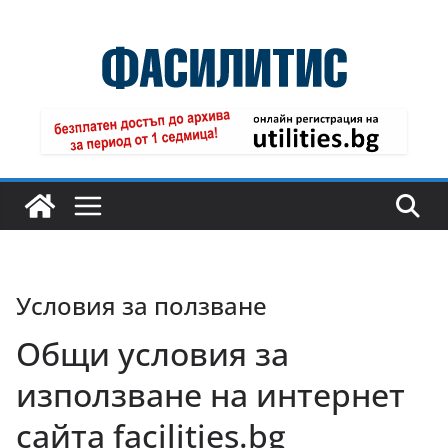
Skip
to
content
Условия за ползване
Общи условия за
използване на интернет
сайта facilities.bg